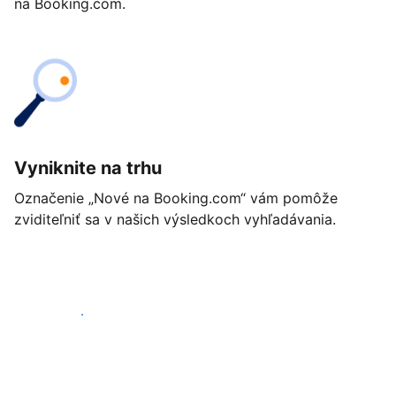
na Booking.com.
Vyniknite na trhu
Označenie „Nové na Booking.com“ vám pomôže
zviditeľniť sa v našich výsledkoch vyhľadávania.
Začať ešte dnes