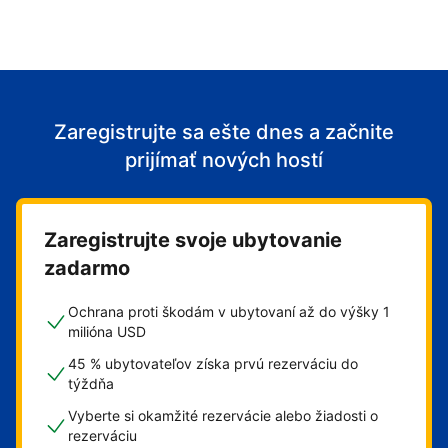
Zaregistrujte sa ešte dnes a začnite
prijímať nových hostí
Zaregistrujte svoje ubytovanie
zadarmo
Ochrana proti škodám v ubytovaní až do výšky 1
milióna USD
45 % ubytovateľov získa prvú rezerváciu do
týždňa
Vyberte si okamžité rezervácie alebo žiadosti o
rezerváciu