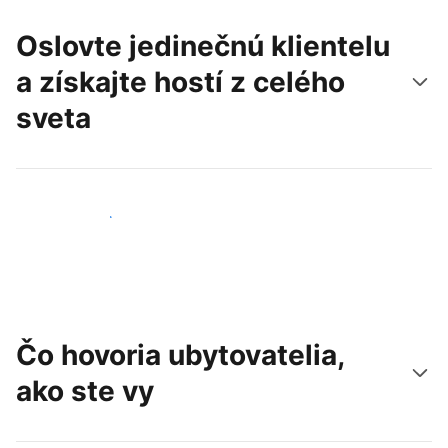
Oslovte jedinečnú klientelu
a získajte hostí z celého
sveta
Osloviť nových hostí
Čo hovoria ubytovatelia,
ako ste vy