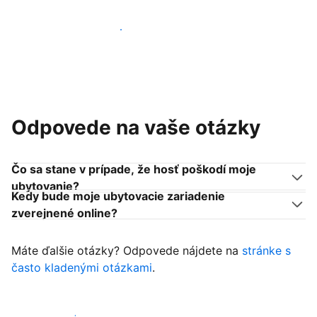
Pridať sa k podobným ubytovateľom
Odpovede na vaše otázky
Čo sa stane v prípade, že hosť poškodí moje
ubytovanie?
Kedy bude moje ubytovacie zariadenie
zverejnené online?
Máte ďalšie otázky? Odpovede nájdete na
stránke s
často kladenými otázkami
.
Začať prijímať hostí