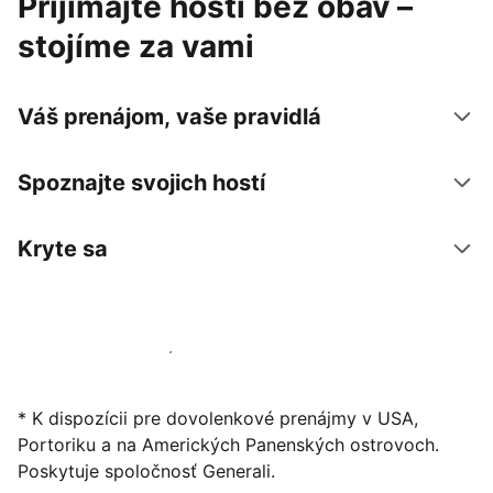
Prijímajte hostí bez obáv –
stojíme za vami
Váš prenájom, vaše pravidlá
Spoznajte svojich hostí
Kryte sa
Začať ponúkať svoje ubytovanie
* K dispozícii pre dovolenkové prenájmy v USA,
Portoriku a na Amerických Panenských ostrovoch.
Poskytuje spoločnosť Generali.