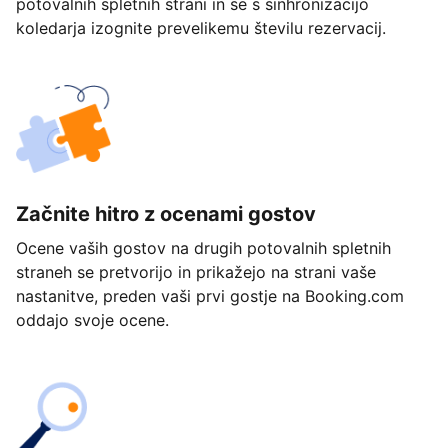
potovalnih spletnih strani in se s sinhronizacijo
koledarja izognite prevelikemu številu rezervacij.
Začnite hitro z ocenami gostov
Ocene vaših gostov na drugih potovalnih spletnih
straneh se pretvorijo in prikažejo na strani vaše
nastanitve, preden vaši prvi gostje na Booking.com
oddajo svoje ocene.