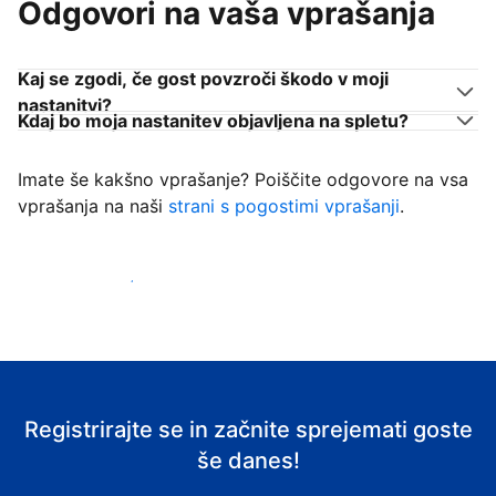
Odgovori na vaša vprašanja
Kaj se zgodi, če gost povzroči škodo v moji
nastanitvi?
Kdaj bo moja nastanitev objavljena na spletu?
Imate še kakšno vprašanje? Poiščite odgovore na vsa
vprašanja na naši
strani s pogostimi vprašanji
.
Začni sprejemati goste
Registrirajte se in začnite sprejemati goste
še danes!