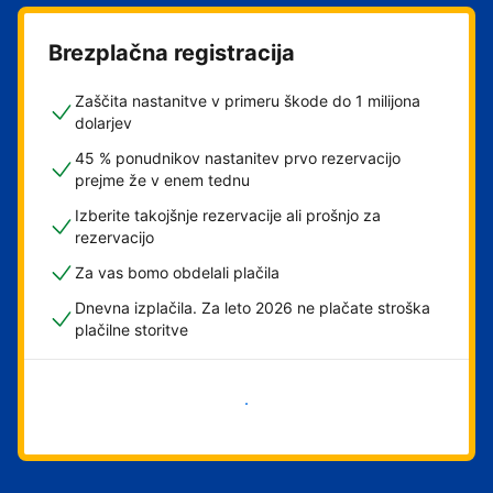
Brezplačna registracija
Zaščita nastanitve v primeru škode do 1 milijona
dolarjev
45 % ponudnikov nastanitev prvo rezervacijo
prejme že v enem tednu
Izberite takojšnje rezervacije ali prošnjo za
rezervacijo
Za vas bomo obdelali plačila
Dnevna izplačila. Za leto 2026 ne plačate stroška
plačilne storitve
Začni