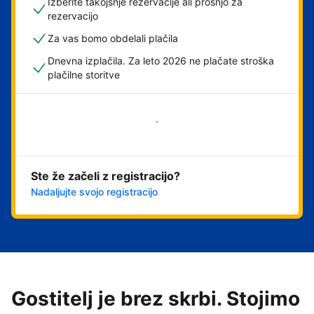
Izberite takojšnje rezervacije ali prošnjo za
rezervacijo
Za vas bomo obdelali plačila
Dnevna izplačila. Za leto 2026 ne plačate stroška
plačilne storitve
Začni
Ste že začeli z registracijo?
Nadaljujte svojo registracijo
Gostitelj je brez skrbi. Stojimo