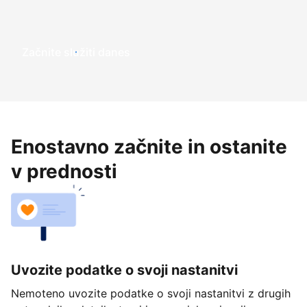
Začnite služiti danes
Enostavno začnite in ostanite
v prednosti
Uvozite podatke o svoji nastanitvi
Nemoteno uvozite podatke o svoji nastanitvi z drugih