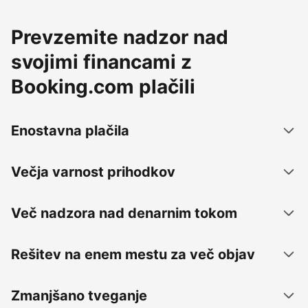
Prevzemite nadzor nad
svojimi financami z
Booking.com plačili
Enostavna plačila
Večja varnost prihodkov
Več nadzora nad denarnim tokom
Rešitev na enem mestu za več objav
Zmanjšano tveganje