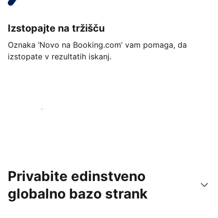
Izstopajte na tržišču
Oznaka ‘Novo na Booking.com’ vam pomaga, da
izstopate v rezultatih iskanj.
Začnite danes
Privabite edinstveno
globalno bazo strank