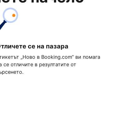
тличете се на пазара
тикетът „Ново в Booking.com“ ви помага
а се отличите в резултатите от
ърсенето.