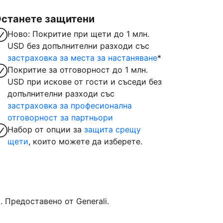
станете защитени
Ново: Покритие при щети до 1 млн.
USD без допълнителни разходи със
застраховка за места за настаняване
*
Покритие за отговорност до 1 млн.
USD при искове от гости и съседи без
допълнителни разходи със
застраховка за професионална
отговорност за партньори
Набор от опции за
защита срещу
щети
, които можете да изберете.
Предоставено от Generali.