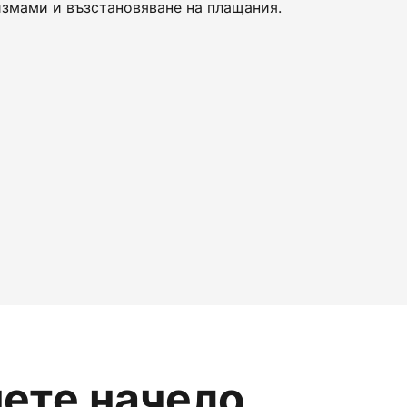
змами и възстановяване на плащания.
нете начело