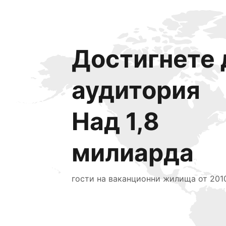
Достигнете 
аудитория
Над 1,8
милиарда
гости на ваканционни жилища от 2010