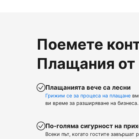
Поемете конт
Плащания от
Плащанията вече са лесни
Грижим се за процеса на плащане
вм
ви време за разширяване на бизнеса.
По-голяма сигурност на при
Всеки път, когато гостите завършат