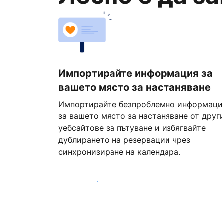
Импортирайте информация за
вашето място за настаняване
Импортирайте безпроблемно информац
за вашето място за настаняване от друг
уебсайтове за пътуване и избягвайте
дублирането на резервации чрез
синхронизиране на календара.
Започнете днес