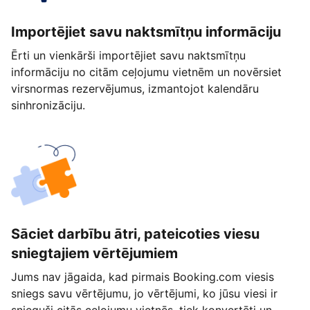
Importējiet savu naktsmītņu informāciju
Ērti un vienkārši importējiet savu naktsmītņu
informāciju no citām ceļojumu vietnēm un novērsiet
virsnormas rezervējumus, izmantojot kalendāru
sinhronizāciju.
Sāciet darbību ātri, pateicoties viesu
sniegtajiem vērtējumiem
Jums nav jāgaida, kad pirmais Booking.com viesis
sniegs savu vērtējumu, jo vērtējumi, ko jūsu viesi ir