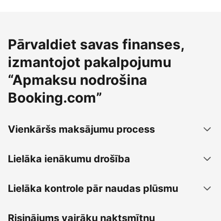
Pārvaldiet savas finanses,
izmantojot pakalpojumu
“Apmaksu nodrošina
Booking.com”
Vienkāršs maksājumu process
Lielāka ienākumu drošība
Lielāka kontrole pār naudas plūsmu
Risinājums vairāku naktsmītņu