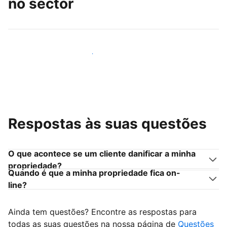
no sector
Junte-se a outros anfitriões como você
Respostas às suas questões
O que acontece se um cliente danificar a minha
propriedade?
Quando é que a minha propriedade fica on-
line?
Ainda tem questões? Encontre as respostas para
todas as suas questões na nossa página de
Questões