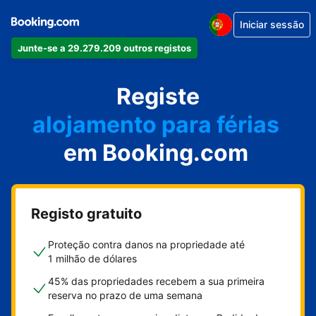
Iniciar sessão
Junte-se a 29.279.209 outros registos
o seu apartamento
o seu hotel
Registe
alojamento para férias
em Booking.com
a sua villa
o seu hostel
Registo gratuito
Proteção contra danos na propriedade até
1 milhão de dólares
45% das propriedades recebem a sua primeira
reserva no prazo de uma semana