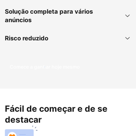
Solução completa para vários
anúncios
Risco reduzido
Comece a ganhar hoje mesmo
Fácil de começar e de se
destacar