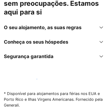
sem preocupações. Estamos
aqui para si
O seu alojamento, as suas regras
Conheça os seus hóspedes
Segurança garantida
Anuncie connosco hoje mesmo
* Disponível para alojamentos para férias nos EUA e
Porto Rico e Ilhas Virgens Americanas. Fornecido pela
Generali.