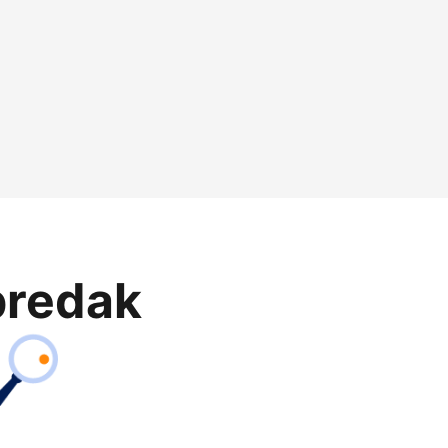
predak