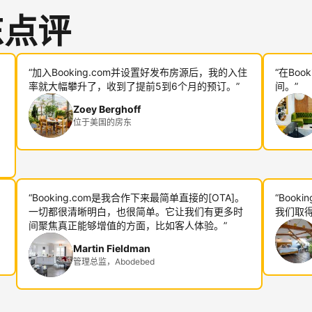
东点评
“加入Booking.com并设置好发布房源后，我的入住
“在Bo
率就大幅攀升了，收到了提前5到6个月的预订。”
间。”
Zoey Berghoff
位于美国的房东
“Booking.com是我合作下来最简单直接的[OTA]。
“Boo
一切都很清晰明白，也很简单。它让我们有更多时
我们取得
间聚焦真正能够增值的方面，比如客人体验。”
Martin Fieldman
管理总监，Abodebed