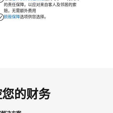
的责任保障，以应对来自客人及邻居的索
赔，无需额外费用
损毁保障
选项供您选择。
掌控您的财务