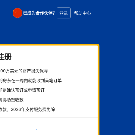
已成为合作伙伴？
登录
帮助中心
注册
100万美元的财产损失保障
%的房东在一周内就能收到首笔订单
即刻确认预订或申请预订
将协助您收款
收款。2026年支付服务费免除
立即开始