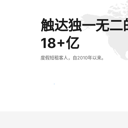
触达独一无二
18+亿
度假短租客人，自2010年以来。
立即触达新客人