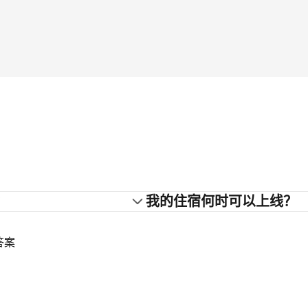
？
我的住宿何时可以上线？
答案