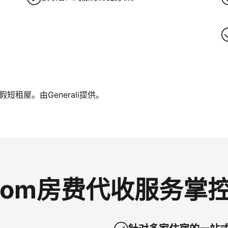
租屋。由Generali提供。
g.com房费代收服务