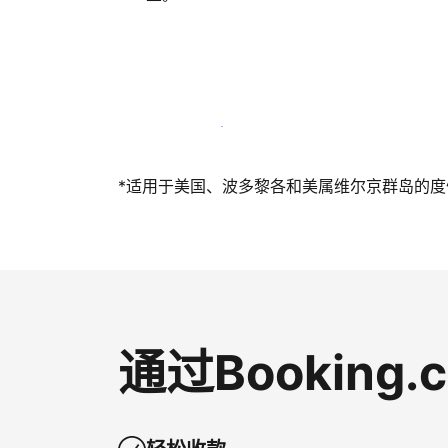
立即与我们一起迎接客人
*适用于美国、波多黎各和美属维尔京群岛的度假短
通过Bookin