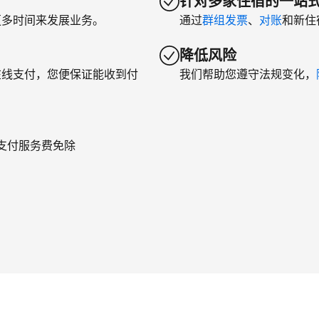
针对多家住宿的一站
更多时间来发展业务。
通过
群组发票
、
对账
和新住
降低风险
在线支付，您便保证能收到付
我们帮助您遵守法规变化，
年支付服务费免除