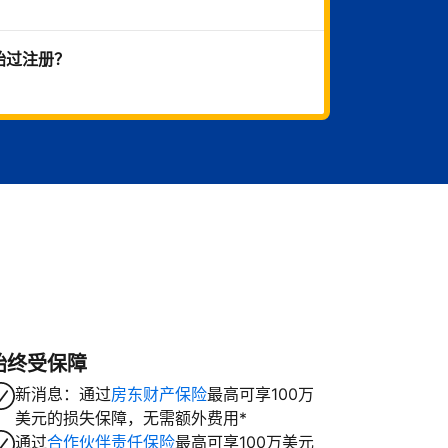
始过注册？
始终受保障
新消息：通过
房东财产保险
最高可享100万
美元的损失保障，无需额外费用*
通过
合作伙伴责任保险
最高可享100万美元