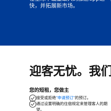
快，并拓展新市场。
迎客无忧。我
您的短租，您做主
接受或拒绝
“申请预订”
的预订。
通过设置明确的住宿规定来管理客人的期
望。