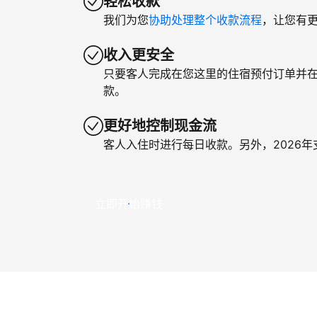
轻松收款
我们为您
协助处理整个收款流程
，让您有
收入更安全
只要客人完成在您这里的住宿预付订单并
款。
更好地控制现金流
客人入住时进行每日收款。另外，2026
立即开始赚钱