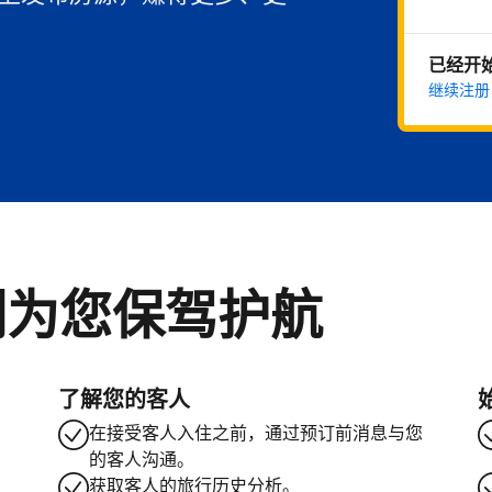
已经开
继续注册
们为您保驾护航
了解您的客人
在接受客人入住之前，通过预订前消息与您
的客人沟通。
获取客人的旅行历史分析。