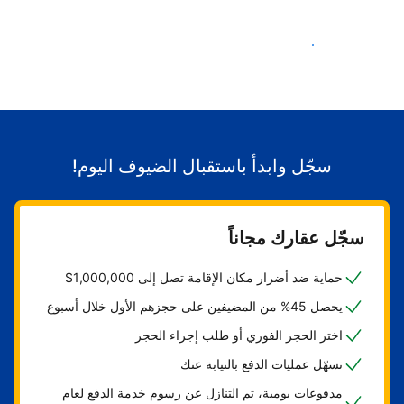
ابدأ باستقبال الضيوف
سجّل وابدأ باستقبال الضيوف اليوم!
سجّل عقارك مجاناً
حماية ضد أضرار مكان الإقامة تصل إلى 1,000,000$
يحصل 45% من المضيفين على حجزهم الأول خلال أسبوع
اختر الحجز الفوري أو طلب إجراء الحجز
نسهّل عمليات الدفع بالنيابة عنك
مدفوعات يومية، تم التنازل عن رسوم خدمة الدفع لعام