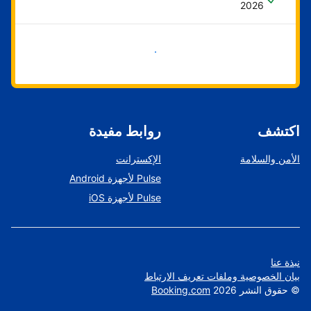
2026
ابدأ الآن
اكتشف
روابط مفيدة
الأمن والسلامة
الإكسترانت
Pulse لأجهزة Android
Pulse لأجهزة iOS
نبذة عنا
بيان الخصوصية وملفات تعريف الارتباط
©
حقوق النشر
2026
Booking.com