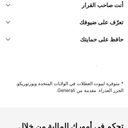
أنت صاحب القرار
تعرّف على ضيوفك
حافظ على حمايتك
سجِّل كمضيف لدينا اليوم
* متوفرة لبيوت العطلات في الولايات المتحدة وبورتوريكو.
الجزر العذراء. مقدمة من Generali.
تحكم في أمورك المالية من خلال