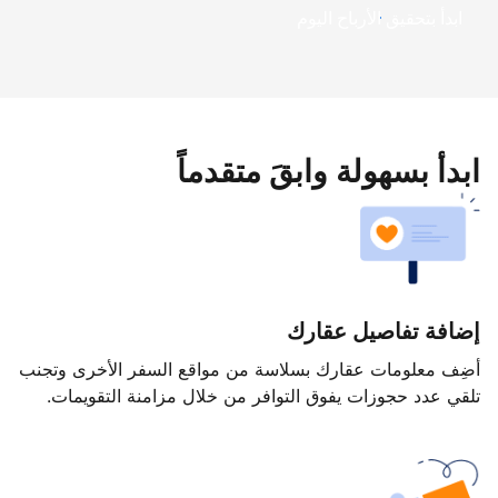
ابدأ بتحقيق الأرباح اليوم
ابدأ بسهولة وابقَ متقدماً
إضافة تفاصيل عقارك
أضِف معلومات عقارك بسلاسة من مواقع السفر الأخرى وتجنب
تلقي عدد حجوزات يفوق التوافر من خلال مزامنة التقويمات.