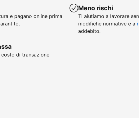
Meno rischi
ttura e pagano online prima
Ti aiutiamo a lavorare se
arantito.
modifiche normative e a
r
addebito.
cassa
, costo di transazione