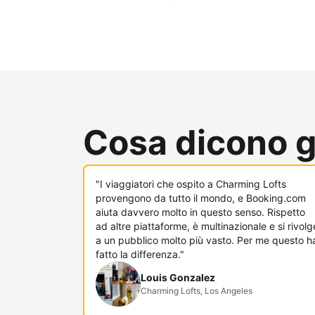
Raggiungi subito nuovi ospiti
Cosa dicono gl
"I viaggiatori che ospito a Charming Lofts
provengono da tutto il mondo, e Booking.com
aiuta davvero molto in questo senso. Rispetto
ad altre piattaforme, è multinazionale e si rivolg
a un pubblico molto più vasto. Per me questo h
fatto la differenza."
Louis Gonzalez
Charming Lofts, Los Angeles