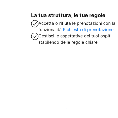
La tua struttura, le tue regole
Accetta o rifiuta le prenotazioni con la
funzionalità
Richiesta di prenotazione
.
Gestisci le aspettative dei tuoi ospiti
stabilendo delle regole chiare.
Inizia subito a lavorare con noi