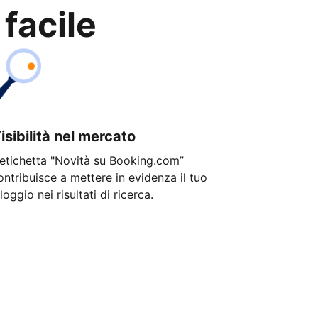
 facile
isibilità nel mercato
'etichetta "Novità su Booking.com”
ontribuisce a mettere in evidenza il tuo
lloggio nei risultati di ricerca.