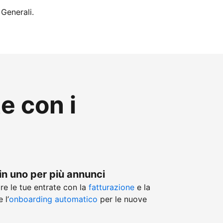
 Generali.
te con i
in uno per più annunci
re le tue entrate con la
fatturazione
e la
 l’
onboarding automatico
per le nuove