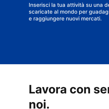
il tuo B&B
Inserisci la tua attività su una d
scaricate al mondo per guadagn
e raggiungere nuovi mercati.
Lavora con se
noi.