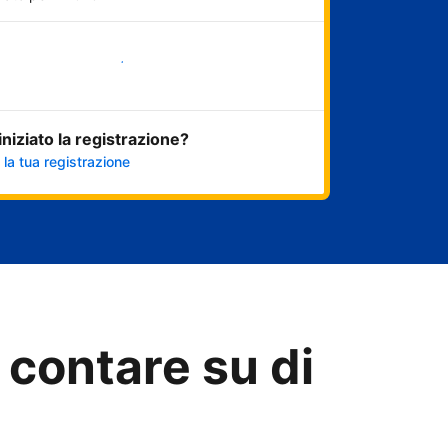
Inizia ora
 iniziato la registrazione?
 la tua registrazione
 contare su di