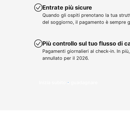
Entrate più sicure
Quando gli ospiti prenotano la tua stru
del soggiorno, il pagamento è sempre g
Più controllo sul tuo flusso di 
Pagamenti giornalieri al check-in. In più
annullato per il 2026.
Inizia subito a guadagnare