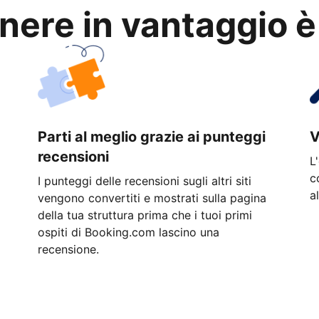
anere in vantaggio è
Parti al meglio grazie ai punteggi
V
recensioni
L
c
I punteggi delle recensioni sugli altri siti
a
vengono convertiti e mostrati sulla pagina
della tua struttura prima che i tuoi primi
ospiti di Booking.com lascino una
recensione.