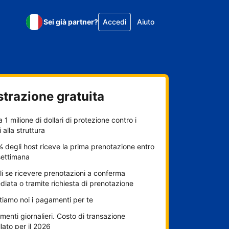
Sei già partner?
Accedi
Aiuto
strazione gratuita
a 1 milione di dollari di protezione contro i
 alla struttura
% degli host riceve la prima prenotazione entro
settimana
i se ricevere prenotazioni a conferma
iata o tramite richiesta di prenotazione
itiamo noi i pagamenti per te
enti giornalieri. Costo di transazione
lato per il 2026