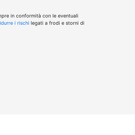
mpre in conformità con le eventuali
idurre i rischi
legati a frodi e storni di