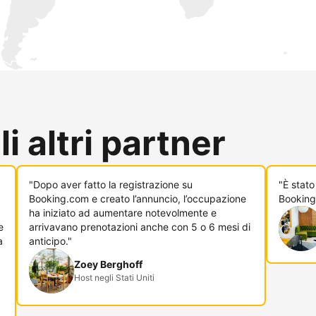
i altri partner
"Dopo aver fatto la registrazione su
"È stato
Booking.com e creato l’annuncio, l’occupazione
Booking
ha iniziato ad aumentare notevolmente e
e
arrivavano prenotazioni anche con 5 o 6 mesi di
a
anticipo."
Zoey Berghoff
Host negli Stati Uniti