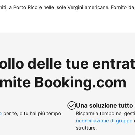
iti, a Porto Rico e nelle Isole Vergini americane. Fornito da
ollo delle tue entra
amite Booking.com
Una soluzione tutto 
o
per te, e tu hai più tempo
Risparmia tempo nel gesti
riconciliazione di gruppo
e
strutture.