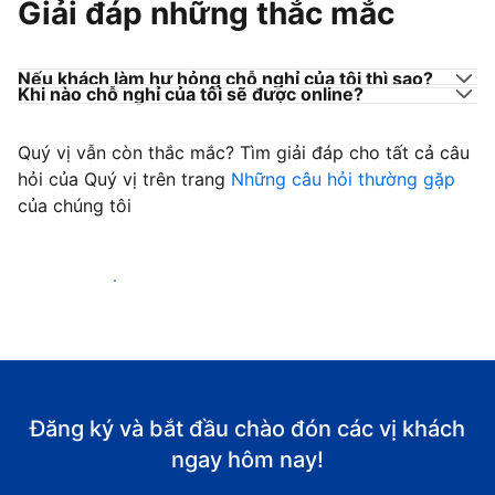
Giải đáp những thắc mắc
Nếu khách làm hư hỏng chỗ nghỉ của tôi thì sao?
Khi nào chỗ nghỉ của tôi sẽ được online?
Quý vị vẫn còn thắc mắc? Tìm giải đáp cho tất cả câu
hỏi của Quý vị trên trang
Những câu hỏi thường gặp
của chúng tôi
Bắt đầu đón khách
Đăng ký và bắt đầu chào đón các vị khách
ngay hôm nay!