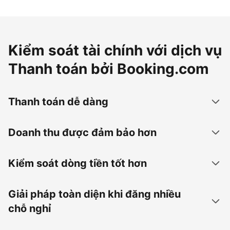
Kiểm soát tài chính với dịch vụ
Thanh toán bởi Booking.com
Thanh toán dễ dàng
Doanh thu được đảm bảo hơn
Kiểm soát dòng tiền tốt hơn
Giải pháp toàn diện khi đăng nhiều
chỗ nghỉ