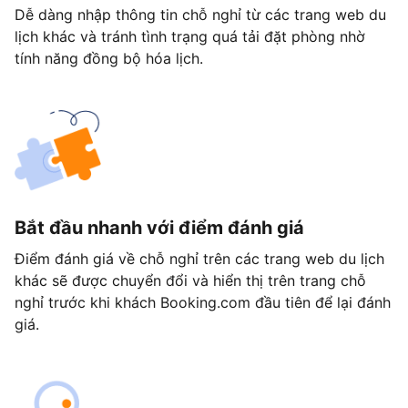
Dễ dàng nhập thông tin chỗ nghỉ từ các trang web du
lịch khác và tránh tình trạng quá tải đặt phòng nhờ
tính năng đồng bộ hóa lịch.
Bắt đầu nhanh với điểm đánh giá
Điểm đánh giá về chỗ nghỉ trên các trang web du lịch
khác sẽ được chuyển đổi và hiển thị trên trang chỗ
nghỉ trước khi khách Booking.com đầu tiên để lại đánh
giá.