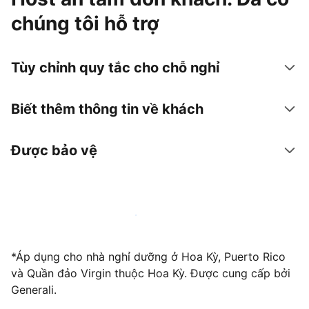
chúng tôi hỗ trợ
Tùy chỉnh quy tắc cho chỗ nghỉ
Biết thêm thông tin về khách
Được bảo vệ
Trở thành host với chúng tôi ngay hôm nay
*Áp dụng cho nhà nghỉ dưỡng ở Hoa Kỳ, Puerto Rico
và Quần đảo Virgin thuộc Hoa Kỳ. Được cung cấp bởi
Generali.