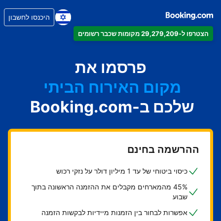
היכנסו לחשבון
הצטרפו ל-29,279,209 מקומות שכבר רשומים
הדירה
המלון
פרסמו את
מקום האירוח הביתי
שלכם ב-Booking.com
בית ההארחה
ה-B&B
ההרשמה בחינם
כיסוי ביטוחי של עד 1 מיליון דולר על נזקי רכוש
45% מהמארחים מקבלים את ההזמנה הראשונה בתוך
שבוע
אפשרות לבחור בין הזמנות מיידיות לבקשות הזמנה