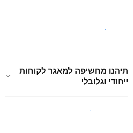
צאו לדרך עוד היום
תיהנו מחשיפה למאגר לקוחות
ייחודי וגלובלי
קבלו חשיפה בפני אורחים חדשים