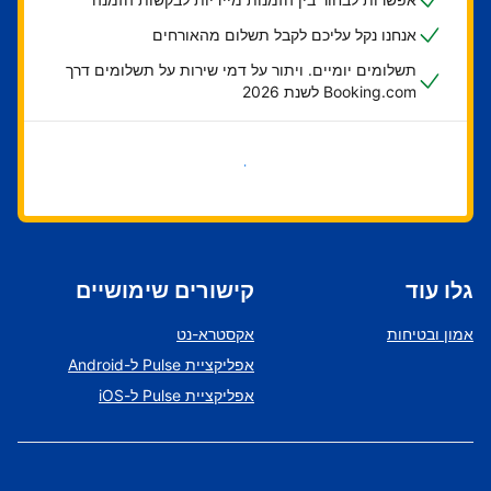
אנחנו נקל עליכם לקבל תשלום מהאורחים
תשלומים יומיים. ויתור על דמי שירות על תשלומים דרך
Booking.com לשנת 2026
בואו נתחיל
גלו עוד
קישורים שימושיים
אמון ובטיחות
אקסטרא-נט
אפליקציית Pulse ל-Android
אפליקציית Pulse ל-iOS