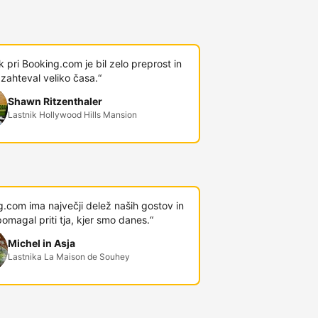
 pri Booking.com je bil zelo preprost in
 zahteval veliko časa.“
Shawn Ritzenthaler
Lastnik Hollywood Hills Mansion
.com ima največji delež naših gostov in
omagal priti tja, kjer smo danes.“
Michel in Asja
Lastnika La Maison de Souhey