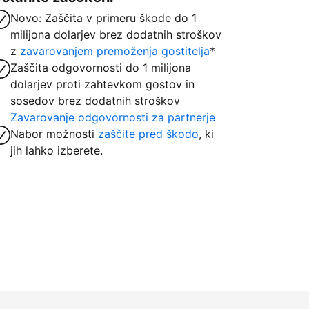
Novo: Zaščita v primeru škode do 1
milijona dolarjev brez dodatnih stroškov
z
zavarovanjem premoženja gostitelja
*
Zaščita odgovornosti do 1 milijona
dolarjev proti zahtevkom gostov in
sosedov brez dodatnih stroškov
Zavarovanje odgovornosti za partnerje
Nabor možnosti
zaščite pred škodo
, ki
jih lahko izberete.