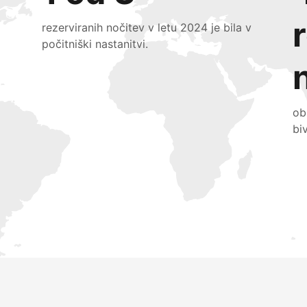
rezerviranih nočitev v letu 2024 je bila v
počitniški nastanitvi.
ob
bi