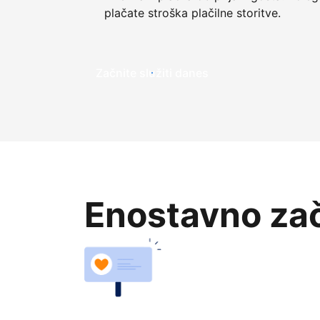
plačate stroška plačilne storitve.
Začnite služiti danes
Enostavno zač