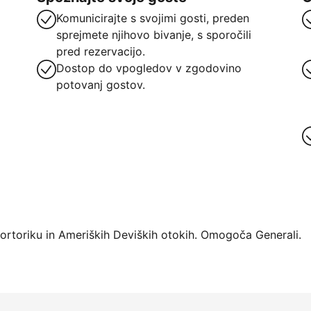
Komunicirajte s svojimi gosti, preden
sprejmete njihovo bivanje, s sporočili
pred rezervacijo.
Dostop do vpogledov v zgodovino
potovanj gostov.
atforme
Portoriku in Ameriških Deviških otokih. Omogoča Generali.