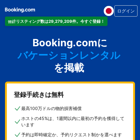
ログイン
合計リスティング数は29,279,209件。今すぐ登録！
アパートメント
Booking.comに
ホテル
バケーションレンタル
ゲストハウス
を掲載
旅館
登録手続きは無料
最高100万ドルの物的損害補償
ホストの45%は、1週間以内に最初の予約を獲得して
います
予約は即時確定か、予約リクエスト制かを選べます