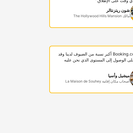
ي وقت على الإطلاق."
شون ريتزنتالر
مالك The Hollywood Hills Mansion
"توفر Booking.com أكبر نسبة من الضيوف لدينا وقد
لى الوصول إلى المستوى الذي نحن عليه
ميشيل وأسيا
أصحاب مكان إقامة La Maison de Souhey