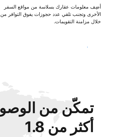
أضِف معلومات عقارك بسلاسة من مواقع السفر
الأخرى وتجنب تلقي عدد حجوزات يفوق التوافر من
خلال مزامنة التقويمات.
ابدأ اليوم
تمكّن من الوصول
أكثر من 1.8