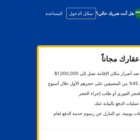
هل أنت شريك حالي؟
سجّل الدخول
المساعدة
قارك مجاناً
د أضرار مكان الإقامة تصل إلى 1,000,000$
ل أسبوع
لحجز الفوري أو طلب إجراء الحجز
عمليات الدفع بالنيابة عنك
ت يومية، تم التنازل عن رسوم خدمة الدفع لعام