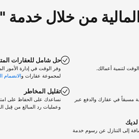
لمالية من خلال خدمة 
حل شامل للعقارات المت
الوقت لتنمية أعمالك.
وفر الوقت في إدارة الأمور ال
لمجموعة عقارات و
الانضمام ال
تقليل المخاطر
ة مسبقاً في عقارك والدفع عبر
نساعدك على الحفاظ على امتثال
وعمليات رد المبالغ من قِبل الب
 لديك
فة إلى التنازل عن رسوم خدمة