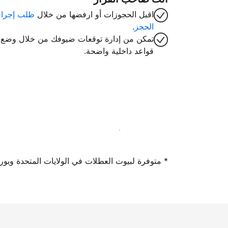
اقبل الحجوزات أو ارفضها من خلال
طلب إجراء
الحجز
.
تمكن من إدارة توقعات ضيوفك من خلال وضع
قواعد داخلية واضحة.
سجِّل كمضيف لدينا اليوم
* متوفرة لبيوت العطلات في الولايات المتحدة وبورتوريكو