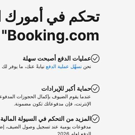
تحكم في أمورك ا
Booking.com"
عمليات الدفع أصبحت سهلة
نحن
نسهِّل عملية الدفع
نيابةً عنك، ما يوفر لك 
حماية أكبر للإيرادات
عندما يقوم الضيوف بإكمال الحجوزات المدفوع
الإنترنت، فإن مدفوعاتك تكون مضمونة.
المزيد من التحكم في السيولة المالية
مدفوعات يومية عند تسجيل وصول الضيف، إضا
الدفع لعام 2026.