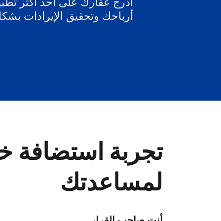
أدرج عقارك على أحد أكثر تطبيق
أرباحك وتحقيق الإيرادات بشك
تجربة استضافة خا
لمساعدتك
أنت صاحب القرار