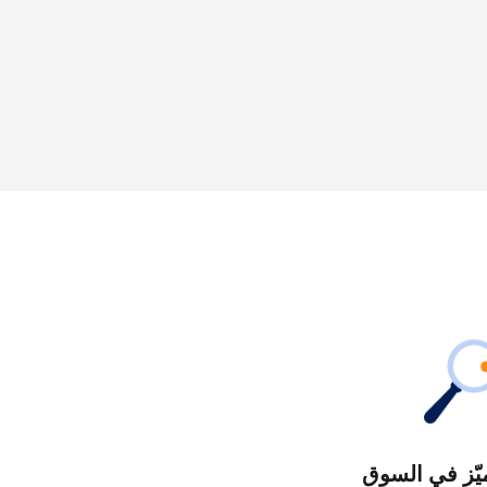
يّز في السوق