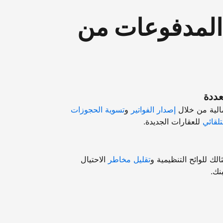
"المدفوعات من
عددة
مالية من خلال
إصدار الفواتير
و
تسوية الحجوزات
تلقائي
للعقارات الجديدة.
ك للوائح التنظيمية و
تقليل مخاطر
الاحتيال
نك.