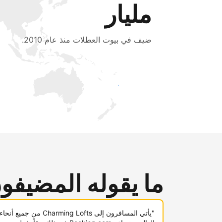
مليار
ضيف في بيوت العطلات منذ عام 2010.
اجذب ضيوف جدد اليوم
ما يقوله المضيفو
"يأتي المسافرون إلى Charming Lofts من جميع أنحاء