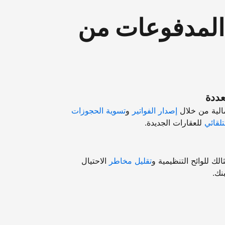
"المدفوعات من
عددة
مالية من خلال
إصدار الفواتير
و
تسوية الحجوزات
تلقائي
للعقارات الجديدة.
ك للوائح التنظيمية و
تقليل مخاطر
الاحتيال
نك.