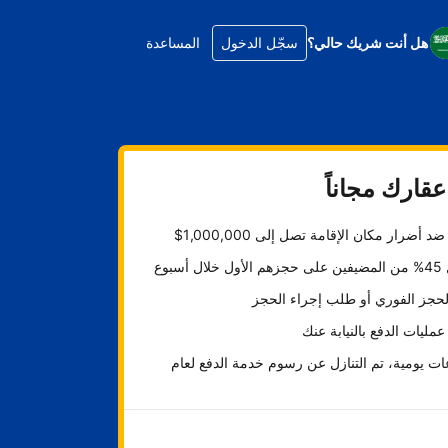
هل أنت شريك حالي؟
سجّل الدخول
المساعدة
قارك مجاناً
د أضرار مكان الإقامة تصل إلى 1,000,000$
ل أسبوع
لحجز الفوري أو طلب إجراء الحجز
عمليات الدفع بالنيابة عنك
ت يومية، تم التنازل عن رسوم خدمة الدفع لعام