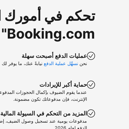
تحكم في أمورك ا
Booking.com"
عمليات الدفع أصبحت سهلة
نحن
نسهِّل عملية الدفع
نيابةً عنك، ما يوفر لك 
حماية أكبر للإيرادات
عندما يقوم الضيوف بإكمال الحجوزات المدفوع
الإنترنت، فإن مدفوعاتك تكون مضمونة.
المزيد من التحكم في السيولة المالية
مدفوعات يومية عند تسجيل وصول الضيف، إضا
الدفع لعام 2026.