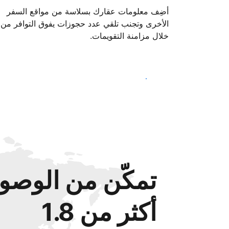
أضِف معلومات عقارك بسلاسة من مواقع السفر
الأخرى وتجنب تلقي عدد حجوزات يفوق التوافر من
خلال مزامنة التقويمات.
ابدأ اليوم
تمكّن من الوصول
أكثر من 1.8