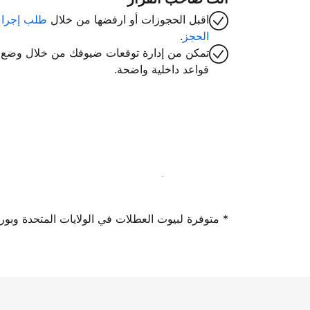
اقبل الحجوزات أو ارفضها من خلال
طلب إجراء
الحجز
.
تمكن من إدارة توقعات ضيوفك من خلال وضع
قواعد داخلية واضحة.
سجِّل كمضيف لدينا اليوم
* متوفرة لبيوت العطلات في الولايات المتحدة وبورتوريكو