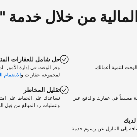
لمالية من خلال خدمة 
حل شامل للعقارات المت
الوقت لتنمية أعمالك.
وفر الوقت في إدارة الأمور ال
لمجموعة عقارات و
الانضمام ال
تقليل المخاطر
ة مسبقاً في عقارك والدفع عبر
نساعدك على الحفاظ على امتثال
وعمليات رد المبالغ من قِبل الب
 لديك
فة إلى التنازل عن رسوم خدمة