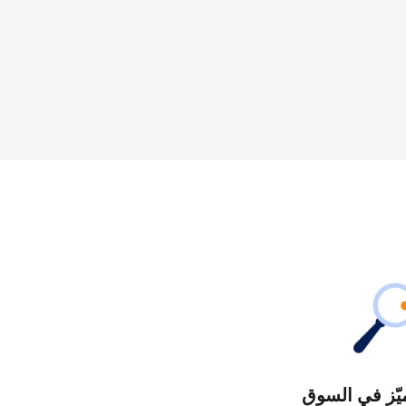
يّز في السوق