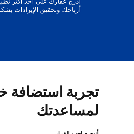
أدرج عقارك على أحد أكثر تطبيق
أرباحك وتحقيق الإيرادات بشك
تجربة استضافة خا
لمساعدتك
أنت صاحب القرار