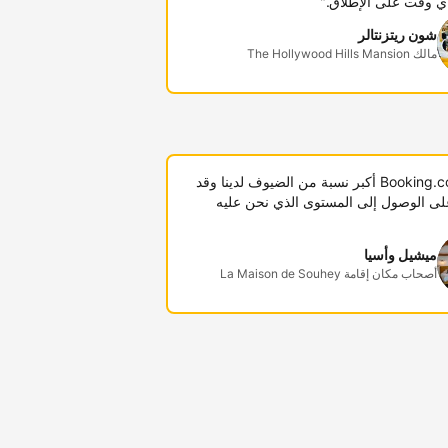
ي وقت على الإطلاق."
شون ريتزنتالر
مالك The Hollywood Hills Mansion
"توفر Booking.com أكبر نسبة من الضيوف لدينا وقد
لى الوصول إلى المستوى الذي نحن عليه
ميشيل وأسيا
أصحاب مكان إقامة La Maison de Souhey