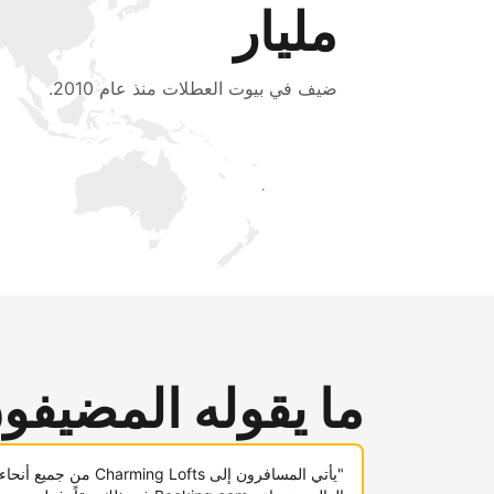
مليار
ضيف في بيوت العطلات منذ عام 2010.
اجذب ضيوف جدد اليوم
ما يقوله المضيفو
"يأتي المسافرون إلى Charming Lofts من جميع أنحاء