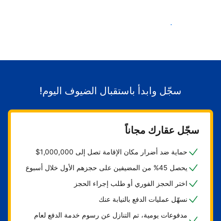
ابدأ باستقبال الضيوف
سجّل وابدأ باستقبال الضيوف اليوم!
سجّل عقارك مجاناً
حماية ضد أضرار مكان الإقامة تصل إلى 1,000,000$
يحصل 45% من المضيفين على حجزهم الأول خلال أسبوع
اختر الحجز الفوري أو طلب إجراء الحجز
نسهّل عمليات الدفع بالنيابة عنك
مدفوعات يومية، تم التنازل عن رسوم خدمة الدفع لعام