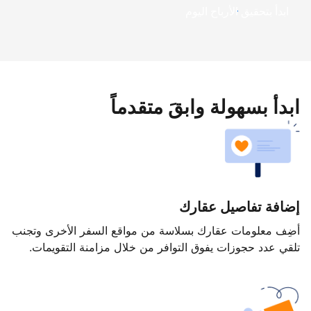
ابدأ بتحقيق الأرباح اليوم
ابدأ بسهولة وابقَ متقدماً
إضافة تفاصيل عقارك
أضِف معلومات عقارك بسلاسة من مواقع السفر الأخرى وتجنب
تلقي عدد حجوزات يفوق التوافر من خلال مزامنة التقويمات.