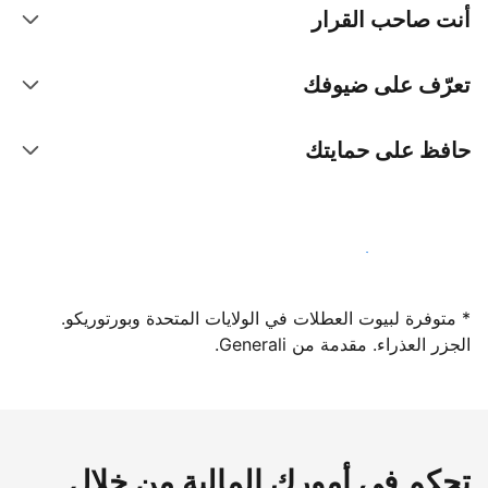
أنت صاحب القرار
تعرّف على ضيوفك
حافظ على حمايتك
سجِّل كمضيف لدينا اليوم
* متوفرة لبيوت العطلات في الولايات المتحدة وبورتوريكو.
الجزر العذراء. مقدمة من Generali.
تحكم في أمورك المالية من خلال