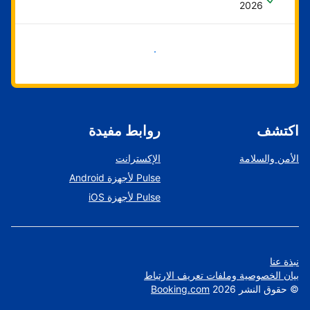
2026
ابدأ الآن
اكتشف
روابط مفيدة
الأمن والسلامة
الإكسترانت
Pulse لأجهزة Android
Pulse لأجهزة iOS
نبذة عنا
بيان الخصوصية وملفات تعريف الارتباط
©
حقوق النشر
2026
Booking.com