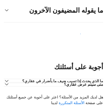
ما يقوله المضيفون الآخرون
انضم إلى مضيفين آخرين
أجوبة على أسئلتك
ما الذي يحدث إذا تسبب ضيف ما بأضرار في عقاري؟
متى سيتم عرض عقاري؟
هل لديك المزيد من الأسئلة؟ اعثر على أجوبة عن جميع أسئلتك
على صفحة
الأسئلة المتكررة
لدينا