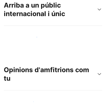
Arriba a un públic
internacional i únic
Arriba a nous clients avui mateix
Opinions d'amfitrions com
tu
Uneix-te a amfitrions com tu