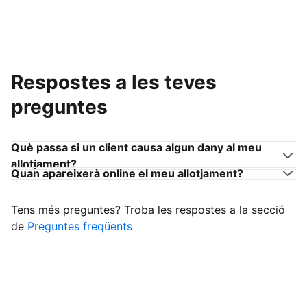
Respostes a les teves
preguntes
Què passa si un client causa algun dany al meu
allotjament?
Quan apareixerà online el meu allotjament?
Tens més preguntes? Troba les respostes a la secció
de
Preguntes freqüents
Comença a rebre clients