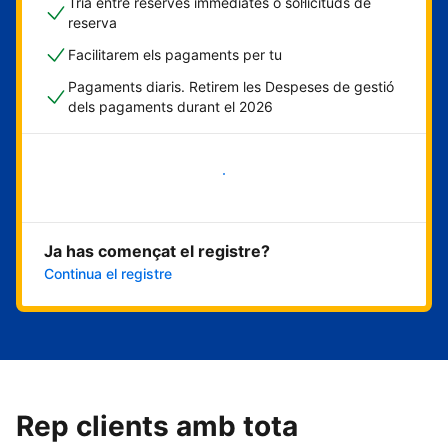
Tria entre reserves immediates o sol·licituds de
reserva
Facilitarem els pagaments per tu
Pagaments diaris. Retirem les Despeses de gestió
dels pagaments durant el 2026
Comença ara
Ja has començat el registre?
Continua el registre
Rep clients amb tota