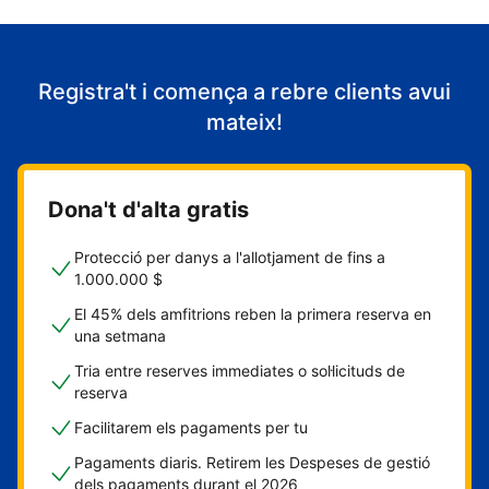
Registra't i comença a rebre clients avui
mateix!
Dona't d'alta gratis
Protecció per danys a l'allotjament de fins a
1.000.000 $
El 45% dels amfitrions reben la primera reserva en
una setmana
Tria entre reserves immediates o sol·licituds de
reserva
Facilitarem els pagaments per tu
Pagaments diaris. Retirem les Despeses de gestió
dels pagaments durant el 2026