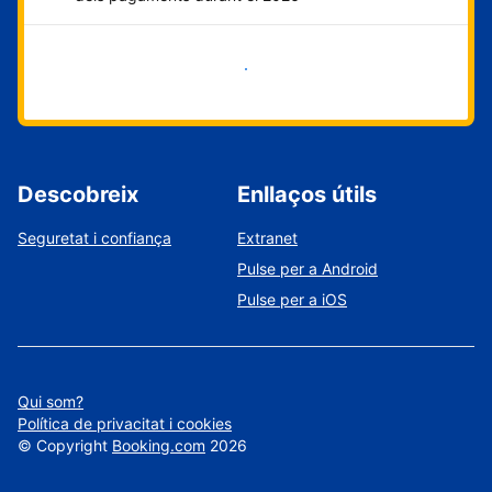
Comença ara
Descobreix
Enllaços útils
Seguretat i confiança
Extranet
Pulse per a Android
Pulse per a iOS
Qui som?
Política de privacitat i cookies
©
Copyright
Booking.com
2026