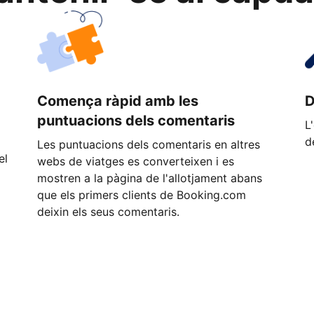
Comença ràpid amb les
D
puntuacions dels comentaris
L
d
Les puntuacions dels comentaris en altres
el
webs de viatges es converteixen i es
mostren a la pàgina de l'allotjament abans
que els primers clients de Booking.com
deixin els seus comentaris.