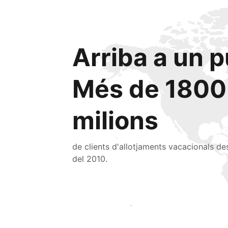
Arriba a un p
Més de 1800
milions
de clients d'allotjaments vacacionals de
del 2010.
Arriba a nous clients avui mateix