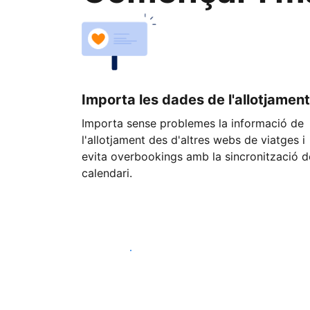
Importa les dades de l'allotjament
Importa sense problemes la informació de
l'allotjament des d'altres webs de viatges i
evita overbookings amb la sincronització d
calendari.
Comença avui