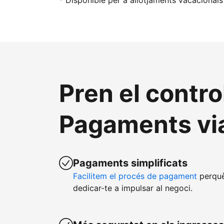
* Disponible per a allotjaments vacacionals
Pren el contro
Pagaments vi
Pagaments simplificats
Facilitem el procés de pagament
perquè
dedicar-te a impulsar al negoci.