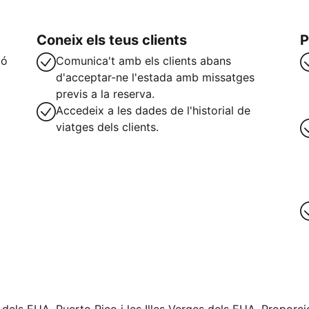
Coneix els teus clients
P
ió
Comunica't amb els clients abans
d'acceptar-ne l'estada amb missatges
previs a la reserva.
Accedeix a les dades de l'historial de
viatges dels clients.
teix