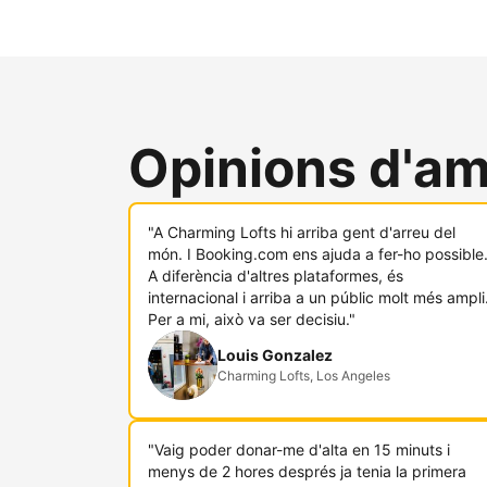
Opinions d'am
"A Charming Lofts hi arriba gent d'arreu del
món. I Booking.com ens ajuda a fer-ho possible
A diferència d'altres plataformes, és
internacional i arriba a un públic molt més ampli
Per a mi, això va ser decisiu."
Louis Gonzalez
Charming Lofts, Los Angeles
"Vaig poder donar-me d'alta en 15 minuts i
menys de 2 hores després ja tenia la primera