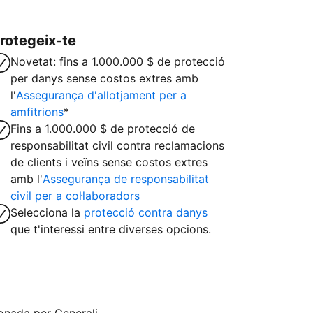
rotegeix-te
Novetat: fins a 1.000.000 $ de protecció
per danys sense costos extres amb
l'
Assegurança d'allotjament per a
amfitrions
*
Fins a 1.000.000 $ de protecció de
responsabilitat civil contra reclamacions
de clients i veïns sense costos extres
amb l'
Assegurança de responsabilitat
civil per a col·laboradors
Selecciona la
protecció contra danys
que t'interessi entre diverses opcions.