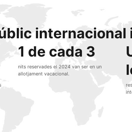
úblic internacional 
1 de cada 3
nits reservades el 2024 van ser en un
allotjament vacacional.
s
re
in