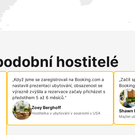
podobní hostitelé
„Když jsme se zaregistrovali na Booking.com a
„Začít s
nastavili prezentaci ubytování, obsazenost se
Booking
výrazně zvýšila a rezervace začaly přicházet s
předstihem 5 až 6 měsíců.“
Zoey Berghoff
Shawn R
Hostitelka v ubytování v soukromí v USA
Majitel u