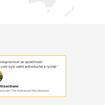
polupracovat se společností
.com bylo velmi jednoduché a rychlé.“
itzenthaler
bytování The Hollywood Hills Mansion