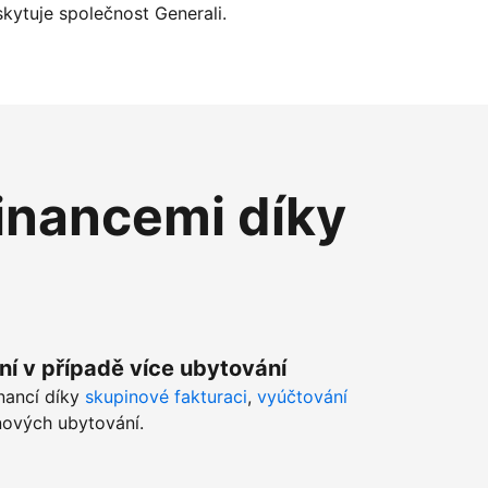
kytuje společnost Generali.
inancemi díky
ní v případě více ubytování
inancí díky
skupinové fakturaci
,
vyúčtování
ových ubytování.