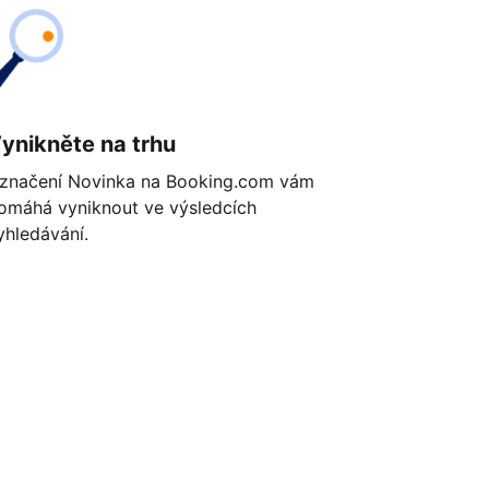
ynikněte na trhu
značení Novinka na Booking.com vám
omáhá vyniknout ve výsledcích
yhledávání.