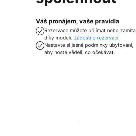
Váš pronájem, vaše pravidla
Rezervace můžete přijímat nebo zamíta
díky modelu
žádosti o rezervaci
.
Nastavte si jasné podmínky ubytování,
aby hosté věděli, co očekávat.
Zaregistrovat ubytování už dnes