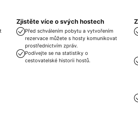
Zjistěte více o svých hostech
Z
t
Před schválením pobytu a vytvořením
rezervace můžete s hosty komunikovat
prostřednictvím zpráv.
Podívejte se na statistiky o
cestovatelské historii hostů.