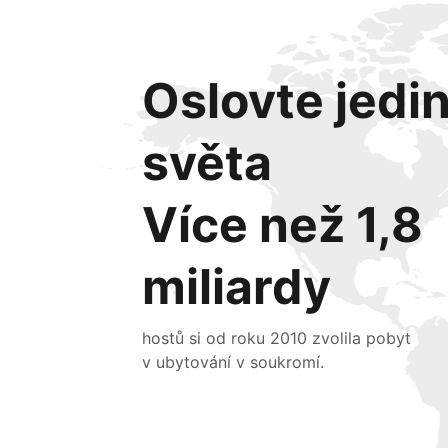
Oslovte jedi
světa
Více než 1,8
miliardy
hostů si od roku 2010 zvolila pobyt
v ubytování v soukromí.