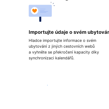
Importujte údaje o svém ubytován
Hladce importujte informace o svém
ubytování z jiných cestovních webů
a vyhněte se překročení kapacity díky
synchronizaci kalendářů.
Začít ještě dnes