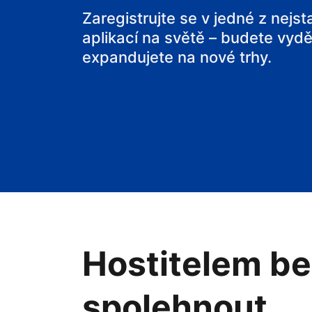
Zaregistrujte se v jedné z nejs
aplikací na světě – budete vyděl
expandujete na nové trhy.
Hostitelem be
spolehnout