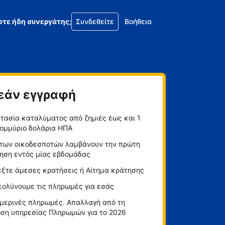
στε ήδη συνεργάτης;
Συνδεθείτε
Βοήθεια
εάν εγγραφή
τασία καταλύματος από ζημιές έως και 1
ομμύριο δολάρια ΗΠΑ
των οικοδεσποτών λαμβάνουν την πρώτη
ηση εντός μίας εβδομάδας
έξτε άμεσες κρατήσεις ή Αίτημα κράτησης
κολύνουμε τις πληρωμές για εσάς
μερινές πληρωμές. Απαλλαγή από τη
ση υπηρεσίας Πληρωμών για το 2026