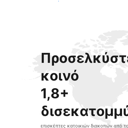
Ξεκινήστε σήμερα
Προσελκύστε
κοινό
1,8+
δισεκατομμ
επισκέπτες κατοικιών διακοπών από τ