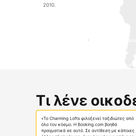
2010.
Προσελκύστε νέους επισκέπτες σήμερα
Τι λένε οικο
«Το Charming Lofts φιλοξενεί ταξιδιώτες από
όλο τον κόσμο. Η Booking.com βοηθά
πραγματικά σε αυτό. Σε αντίθεση με κάποιες