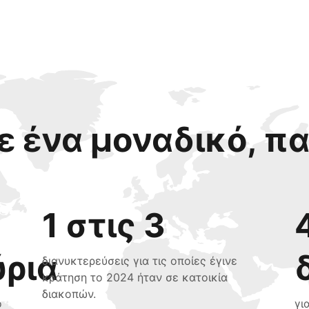
 ένα μοναδικό, π
1 στις 3
ύρια
διανυκτερεύσεις για τις οποίες έγινε
κράτηση το 2024 ήταν σε κατοικία
διακοπών.
ο
γι