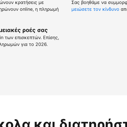
ώνουν κρατήσεις με
Σας βοηθάμε να συμμορφώ
ρώνουν online, η πληρωμή
μειώσετε τον κίνδυνο
απά
μειακές ροές σας
n των επισκεπτών. Επίσης,
ληρωμών για το 2026.
κολα και διατηρήσ