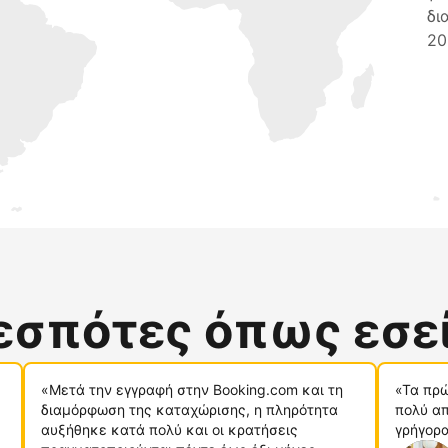
δι
20
δεσπότες όπως εσε
«Μετά την εγγραφή στην Booking.com και τη
«Τα πρώ
διαμόρφωση της καταχώρισης, η πληρότητα
πολύ απ
αυξήθηκε κατά πολύ και οι κρατήσεις
γρήγορα