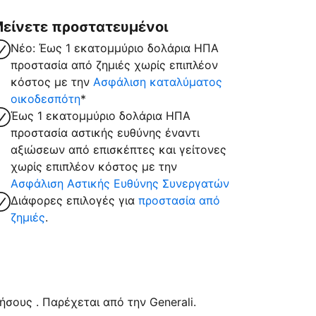
είνετε προστατευμένοι
Νέο: Έως 1 εκατομμύριο δολάρια ΗΠΑ
προστασία από ζημιές χωρίς επιπλέον
κόστος με την
Ασφάλιση καταλύματος
οικοδεσπότη
*
Έως 1 εκατομμύριο δολάρια ΗΠΑ
προστασία αστικής ευθύνης έναντι
αξιώσεων από επισκέπτες και γείτονες
χωρίς επιπλέον κόστος με την
Ασφάλιση Αστικής Ευθύνης Συνεργατών
Διάφορες επιλογές για
προστασία από
ζημιές
.
σους . Παρέχεται από την Generali.