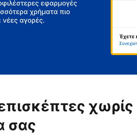
μοφιλέστερες εφαρμογές
ρισσότερα χρήματα πιο
 νέες αγορές.
Έχετε 
Συνεχίσ
επισκέπτες χωρίς 
α σας