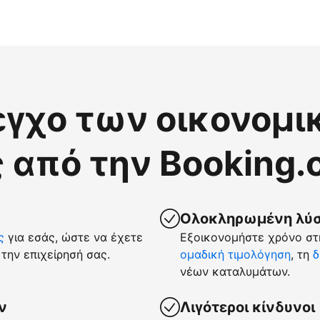
εγχο των οικονομι
 από την Booking
Ολοκληρωμένη λύση
ς
για εσάς, ώστε να έχετε
Εξοικονομήστε χρόνο στη
την επιχείρησή σας.
ομαδική τιμολόγηση
, τη
δ
νέων καταλυμάτων.
ν
Λιγότεροι κίνδυνοι