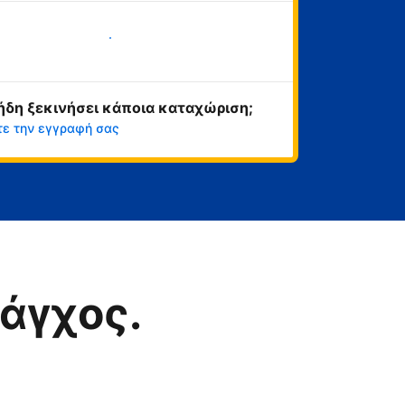
Ξεκινήστε τώρα
ήδη ξεκινήσει κάποια καταχώριση;
τε την εγγραφή σας
άγχος.