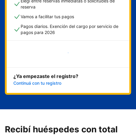
Elegí entre reservas inmediatas o solicitudes de
reserva
Vamos a facilitar tus pagos
Pagos diarios. Exención del cargo por servicio de
pagos para 2026
Empezar ahora
¿Ya empezaste el registro?
Continuá con tu registro
Recibí huéspedes con total