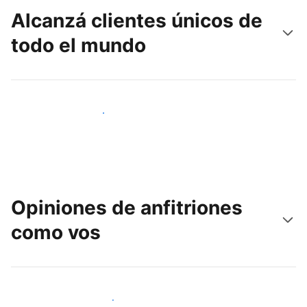
Alcanzá clientes únicos de
todo el mundo
Llegá a huéspedes nuevos hoy
Opiniones de anfitriones
como vos
Unite a otros anfitriones como vos