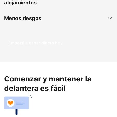
alojamientos
Menos riesgos
Empezá a ganar dinero hoy
Comenzar y mantener la
delantera es fácil