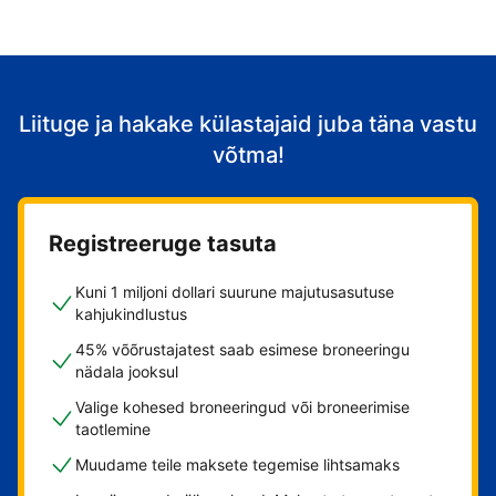
Liituge ja hakake külastajaid juba täna vastu
võtma!
Registreeruge tasuta
Kuni 1 miljoni dollari suurune majutusasutuse
kahjukindlustus
45% võõrustajatest saab esimese broneeringu
nädala jooksul
Valige kohesed broneeringud või broneerimise
taotlemine
Muudame teile maksete tegemise lihtsamaks