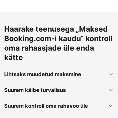
Haarake teenusega „Maksed
Booking.com-i kaudu“ kontroll
oma rahaasjade üle enda
kätte
Lihtsaks muudetud maksmine
Suurem käibe turvalisus
Suurem kontroll oma rahavoo üle