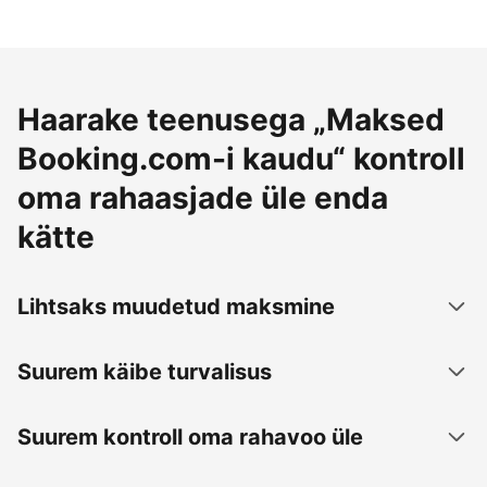
Haarake teenusega „Maksed
Booking.com-i kaudu“ kontroll
oma rahaasjade üle enda
kätte
Lihtsaks muudetud maksmine
Suurem käibe turvalisus
Suurem kontroll oma rahavoo üle