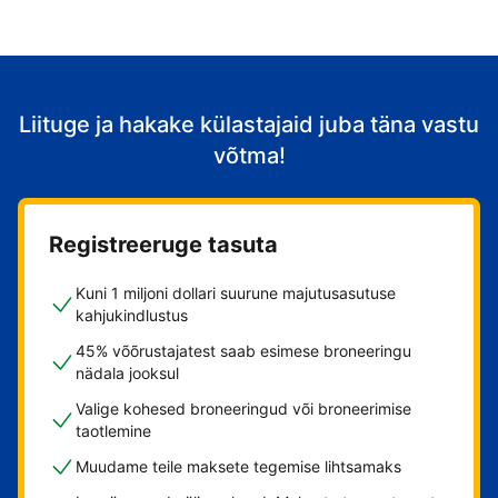
Liituge ja hakake külastajaid juba täna vastu
võtma!
Registreeruge tasuta
Kuni 1 miljoni dollari suurune majutusasutuse
kahjukindlustus
45% võõrustajatest saab esimese broneeringu
nädala jooksul
Valige kohesed broneeringud või broneerimise
taotlemine
Muudame teile maksete tegemise lihtsamaks