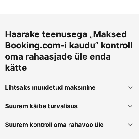
Haarake teenusega „Maksed
Booking.com-i kaudu“ kontroll
oma rahaasjade üle enda
kätte
Lihtsaks muudetud maksmine
Suurem käibe turvalisus
Suurem kontroll oma rahavoo üle