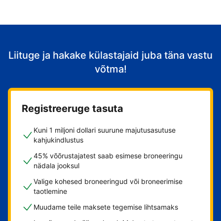
Liituge ja hakake külastajaid juba täna vastu
võtma!
Registreeruge tasuta
Kuni 1 miljoni dollari suurune majutusasutuse
kahjukindlustus
45% võõrustajatest saab esimese broneeringu
nädala jooksul
Valige kohesed broneeringud või broneerimise
taotlemine
Muudame teile maksete tegemise lihtsamaks