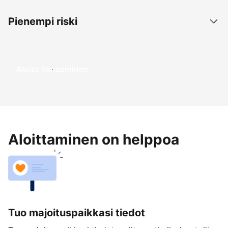
Pienempi riski
Aloita tienaaminen
Aloittaminen on helppoa
Tuo majoituspaikkasi tiedot