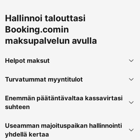
Hallinnoi talouttasi
Booking.comin
maksupalvelun avulla
Helpot maksut
Turvatummat myyntitulot
Enemmän päätäntävaltaa kassavirtasi
suhteen
Useamman majoituspaikan hallinnointi
yhdellä kertaa