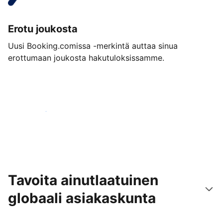
Erotu joukosta
Uusi Booking.comissa -merkintä auttaa sinua
erottumaan joukosta hakutuloksissamme.
Aloita jo tänään
Tavoita ainutlaatuinen
globaali asiakaskunta