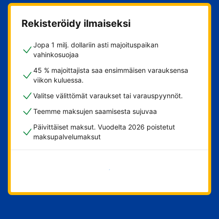
Rekisteröidy ilmaiseksi
Jopa 1 milj. dollariin asti majoituspaikan
vahinkosuojaa
45 % majoittajista saa ensimmäisen varauksensa
viikon kuluessa.
Valitse välittömät varaukset tai varauspyynnöt.
Teemme maksujen saamisesta sujuvaa
Päivittäiset maksut. Vuodelta 2026 poistetut
maksupalvelumaksut
Aloita nyt