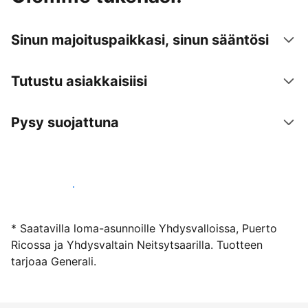
Sinun majoituspaikkasi, sinun sääntösi
Tutustu asiakkaisiisi
Pysy suojattuna
Ryhdy majoittajaksi
* Saatavilla loma-asunnoille Yhdysvalloissa, Puerto
Ricossa ja Yhdysvaltain Neitsytsaarilla. Tuotteen
tarjoaa Generali.