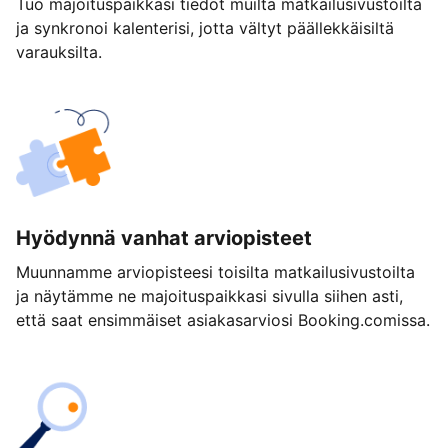
Tuo majoituspaikkasi tiedot muilta matkailusivustoilta
ja synkronoi kalenterisi, jotta vältyt päällekkäisiltä
varauksilta.
Hyödynnä vanhat arviopisteet
Muunnamme arviopisteesi toisilta matkailusivustoilta
ja näytämme ne majoituspaikkasi sivulla siihen asti,
että saat ensimmäiset asiakasarviosi Booking.comissa.