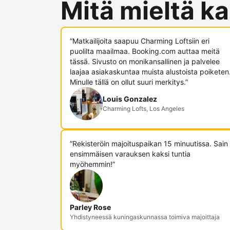
Mitä mieltä ka
”Matkailijoita saapuu Charming Loftsiin eri
puolilta maailmaa. Booking.com auttaa meitä
tässä. Sivusto on monikansallinen ja palvelee
laajaa asiakaskuntaa muista alustoista poiketen
Minulle tällä on ollut suuri merkitys.”
Louis Gonzalez
Charming Lofts, Los Angeles
”Rekisteröin majoituspaikan 15 minuutissa. Sain
ensimmäisen varauksen kaksi tuntia
myöhemmin!”
Parley Rose
Yhdistyneessä kuningaskunnassa toimiva majoittaja