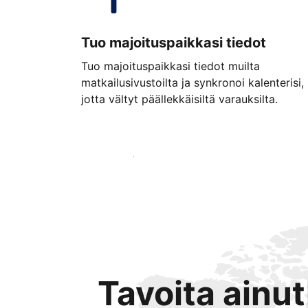
Tuo majoituspaikkasi tiedot
Tuo majoituspaikkasi tiedot muilta
matkailusivustoilta ja synkronoi kalenterisi,
jotta vältyt päällekkäisiltä varauksilta.
Aloita jo tänään
Tavoita ainu