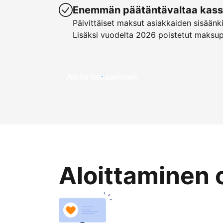
Enemmän päätäntävaltaa kassa
Päivittäiset maksut asiakkaiden sisäänk
Lisäksi vuodelta 2026 poistetut maksu
Aloita tienaaminen
Aloittaminen 