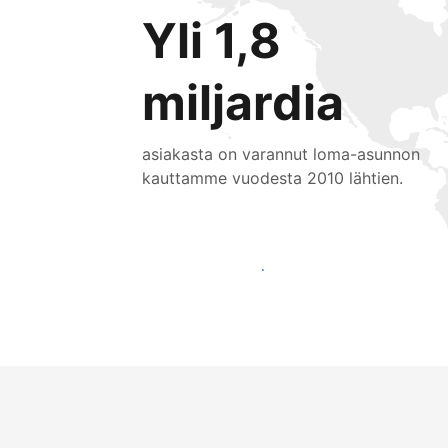
Yli 1,8
miljardia
asiakasta on varannut loma-asunnon
kauttamme vuodesta 2010 lähtien.
Tavoita uusia asiakkaita jo tänään