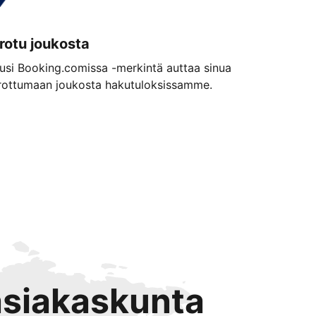
rotu joukosta
usi Booking.comissa -merkintä auttaa sinua
rottumaan joukosta hakutuloksissamme.
 asiakaskunta