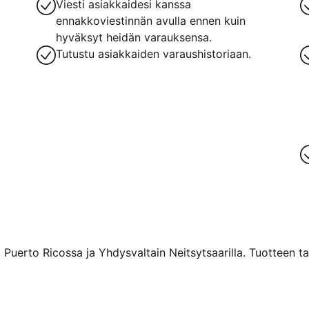
Viesti asiakkaidesi kanssa
ennakkoviestinnän avulla ennen kuin
hyväksyt heidän varauksensa.
Tutustu asiakkaiden varaushistoriaan.
 Puerto Ricossa ja Yhdysvaltain Neitsytsaarilla. Tuotteen ta