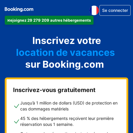
Se connecter
Rejoignez 29 279 209 autres hébergements
appartement
Inscrivez votre
hôtel
location de vacances
auberge de jeunesse
sur Booking.com
chambre d'hôtes
Inscrivez-vous gratuitement
Jusqu’à 1 million de dollars (USD) de protection en
cas dommages matériels
45 % des hébergements reçoivent leur première
réservation sous 1 semaine.