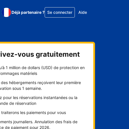
Déjà partenaire ?
Se connecter
Aide
rivez-vous gratuitement
’à 1 million de dollars (USD) de protection en
dommages matériels
 des hébergements reçoivent leur première
vation sous 1 semaine.
 pour les réservations instantanées ou la
nde de réservation
traiterons les paiements pour vous
ments journaliers. Annulation des frais de
ice de paiement pour 2026.