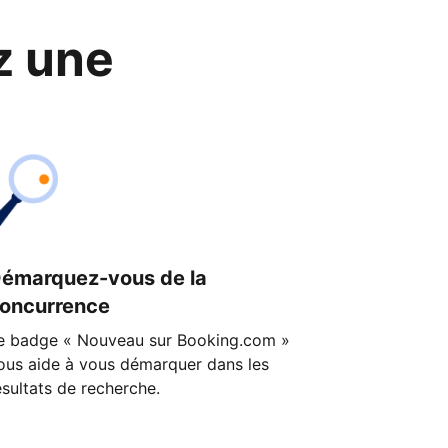
z une
émarquez-vous de la
oncurrence
e badge « Nouveau sur Booking.com »
ous aide à vous démarquer dans les
ésultats de recherche.