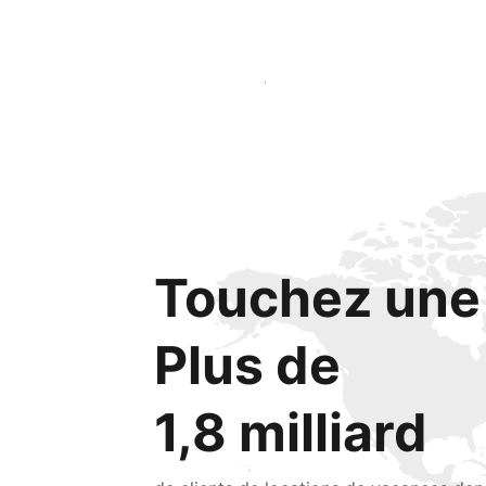
Lancez-vous dès aujourd'hui
Touchez une 
Plus de
1,8 milliard