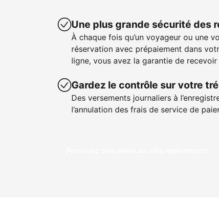
Une plus grande sécurité des 
À chaque fois qu’un voyageur ou une v
réservation avec prépaiement dans votr
ligne, vous avez la garantie de recevoir
Gardez le contrôle sur votre tré
Des versements journaliers à l’enregistr
l’annulation des frais de service de pa
Percevez des revenus dès maintenant