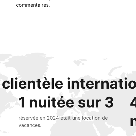
commentaires.
clientèle internati
1 nuitée sur 3
réservée en 2024 était une location de
vacances.