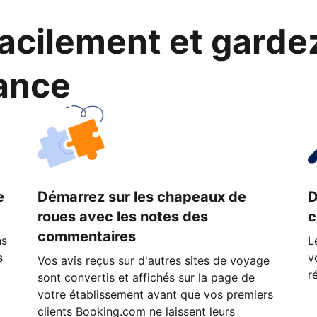
cilement et garde
ance
e
Démarrez sur les chapeaux de
D
roues avec les notes des
c
commentaires
ns
L
s
v
Vos avis reçus sur d'autres sites de voyage
r
sont convertis et affichés sur la page de
votre établissement avant que vos premiers
clients Booking.com ne laissent leurs