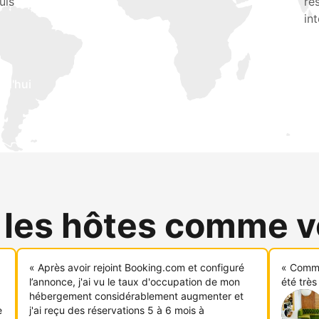
uis
ré
in
rd'hui
 les hôtes comme 
« Après avoir rejoint Booking.com et configuré
« Comme
l’annonce, j'ai vu le taux d'occupation de mon
été très
hébergement considérablement augmenter et
e
j'ai reçu des réservations 5 à 6 mois à