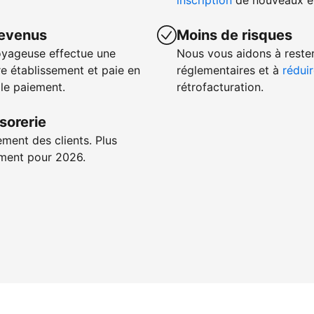
inscription
de nouveaux ét
revenus
Moins de risques
oyageuse effectue une
Nous vous aidons à reste
e établissement et paie en
réglementaires et à
réduir
 le paiement.
rétrofacturation.
sorerie
ement des clients. Plus
iement pour 2026.