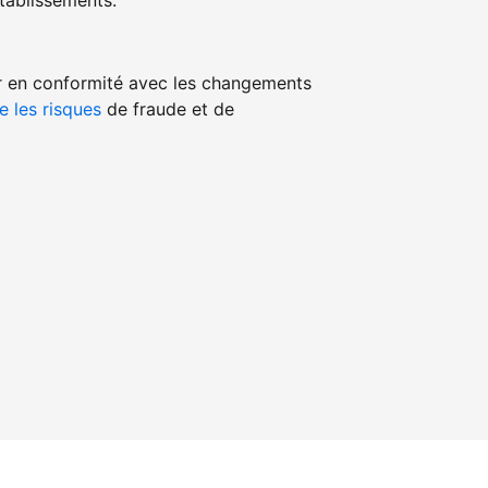
ablissements.
r en conformité avec les changements
e les risques
de fraude et de