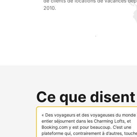
de clients de locations de vacances dep
2010.
Touchez une nouvelle clientèle dès aujou
Ce que disent
« Des voyageurs et des voyageuses du monde
entier séjournent dans les Charming Lofts, et
Booking.com y est pour beaucoup. C’est une
plateforme qui, contrairement à d’autres, touch