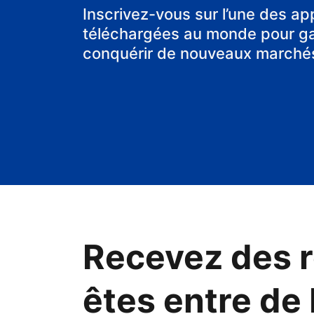
chambre d'hô
Inscrivez-vous sur l’une des ap
téléchargées au monde pour gag
conquérir de nouveaux marché
Recevez des r
êtes entre de