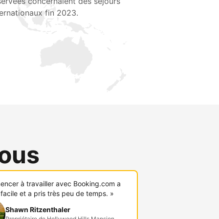
servées concernaient des séjours
ternationaux fin 2023.
vous
ncer à travailler avec Booking.com a
 facile et a pris très peu de temps. »
Shawn Ritzenthaler
Propriétaire de Hollywood Hills Mansion