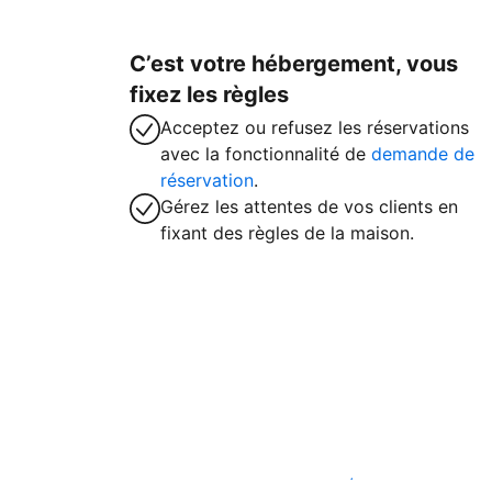
C’est votre hébergement, vous
fixez les règles
Acceptez ou refusez les réservations
avec la fonctionnalité de
demande de
réservation
.
Gérez les attentes de vos clients en
fixant des règles de la maison.
Accueillez des clients avec nous dès ma