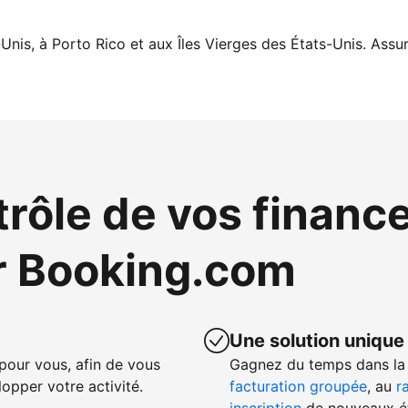
Unis, à Porto Rico et aux Îles Vierges des États-Unis. Assur
trôle de vos financ
r Booking.com
Une solution unique
our vous, afin de vous
Gagnez du temps dans la 
opper votre activité.
facturation groupée
, au
r