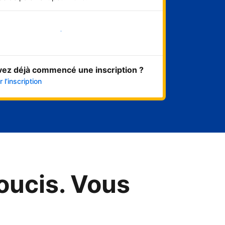
Démarrer maintenant
vez déjà commencé une inscription ?
 l’inscription
oucis. Vous