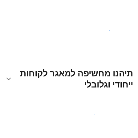
צאו לדרך עוד היום
תיהנו מחשיפה למאגר לקוחות
ייחודי וגלובלי
קבלו חשיפה בפני אורחים חדשים