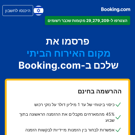
היכנסו לחשבון
הצטרפו ל-29,279,209 מקומות שכבר רשומים
הדירה
המלון
פרסמו את
מקום האירוח הביתי
שלכם ב-Booking.com
בית ההארחה
ה-B&B
ההרשמה בחינם
כיסוי ביטוחי של עד 1 מיליון דולר על נזקי רכוש
45% מהמארחים מקבלים את ההזמנה הראשונה בתוך
שבוע
אפשרות לבחור בין הזמנות מיידיות לבקשות הזמנה