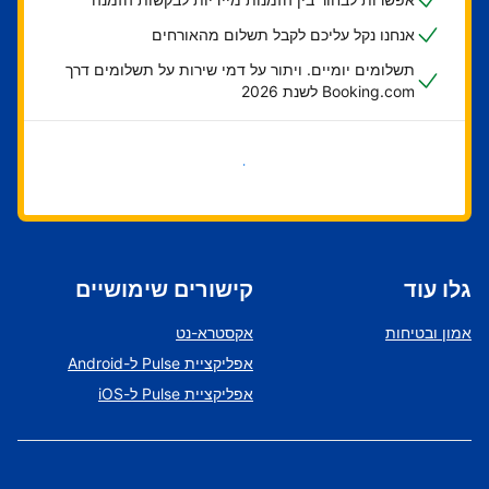
אנחנו נקל עליכם לקבל תשלום מהאורחים
תשלומים יומיים. ויתור על דמי שירות על תשלומים דרך
Booking.com לשנת 2026
בואו נתחיל
גלו עוד
קישורים שימושיים
אמון ובטיחות
אקסטרא-נט
אפליקציית Pulse ל-Android
אפליקציית Pulse ל-iOS