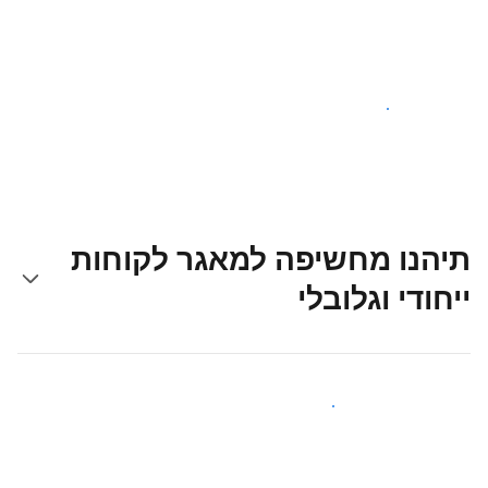
צאו לדרך עוד היום
תיהנו מחשיפה למאגר לקוחות
ייחודי וגלובלי
קבלו חשיפה בפני אורחים חדשים