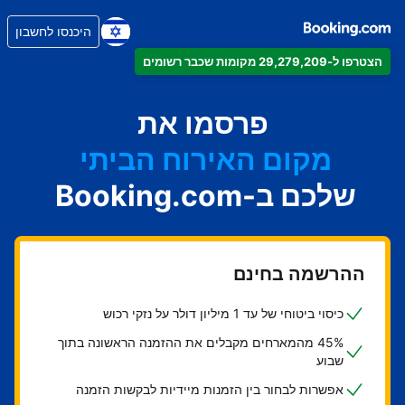
היכנסו לחשבון
הצטרפו ל-29,279,209 מקומות שכבר רשומים
הדירה
המלון
פרסמו את
מקום האירוח הביתי
שלכם ב-Booking.com
בית ההארחה
ה-B&B
ההרשמה בחינם
כיסוי ביטוחי של עד 1 מיליון דולר על נזקי רכוש
45% מהמארחים מקבלים את ההזמנה הראשונה בתוך
שבוע
אפשרות לבחור בין הזמנות מיידיות לבקשות הזמנה