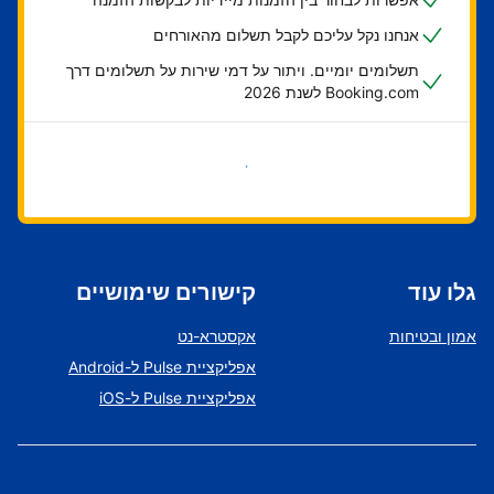
אנחנו נקל עליכם לקבל תשלום מהאורחים
תשלומים יומיים. ויתור על דמי שירות על תשלומים דרך
Booking.com לשנת 2026
בואו נתחיל
גלו עוד
קישורים שימושיים
אמון ובטיחות
אקסטרא-נט
אפליקציית Pulse ל-Android
אפליקציית Pulse ל-iOS