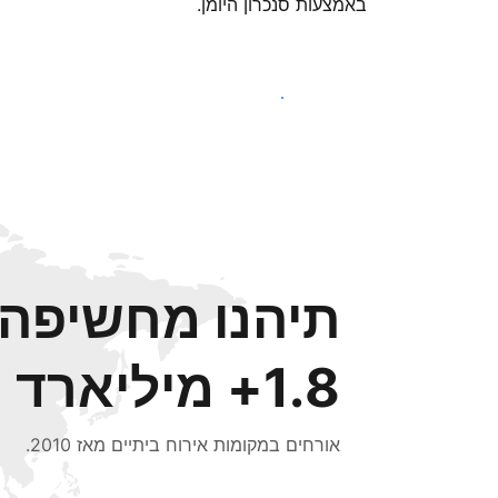
באמצעות סנכרון היומן.
צאו לדרך עוד היום
תיהנו מחשיפה ל
1.8+ מיליארד
אורחים במקומות אירוח ביתיים מאז 2010.