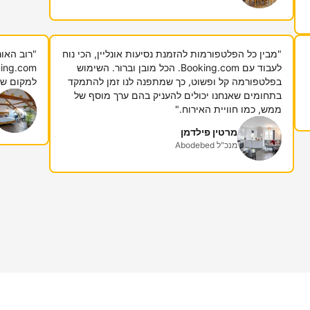
"מבין כל הפלטפורמות להזמנת נסיעות אונליין, הכי נוח
"רוב האור
לעבוד עם Booking.com. הכל מובן וברור. השימוש
בפלטפורמה קל ופשוט, כך שמתפנה לנו זמן להתמקד
למקום שבו
בתחומים שאנחנו יכולים להעניק בהם ערך מוסף של
ממש, כמו חוויית האירוח."
מרטין פילדמן
מנכ"ל Abodebed