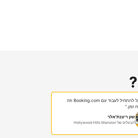
?
"היה לי קל להתחיל לעבוד עם Booking.com וזה
 זמן."
שון ריצנת'אלר
הבעלים של Hollywood Hills Mansion