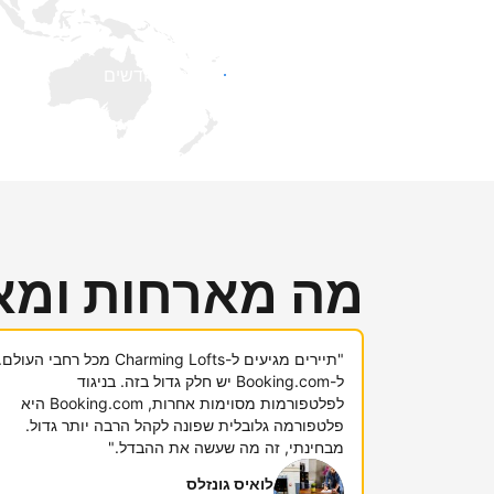
קבלו חשיפה בפני אורחים חדשים
מה מארחות ומא
"תיירים מגיעים ל-Charming Lofts מכל רחבי העולם.
ל-Booking.com יש חלק גדול בזה. בניגוד
לפלטפורמות מסוימות אחרות, Booking.com היא
פלטפורמה גלובלית שפונה לקהל הרבה יותר גדול.
מבחינתי, זה מה שעשה את ההבדל."
לואיס גונזלס