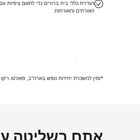
הגדרת כללי בית ברורים כדי לתאם ציפיות עם
האורחים והאורחות.
הצטרפו אלינו עוד היום
*זמין להשכרת יחידות נופש בארה"ב, פוארטו ריקו ואיי ה
אתם בשליטה על 