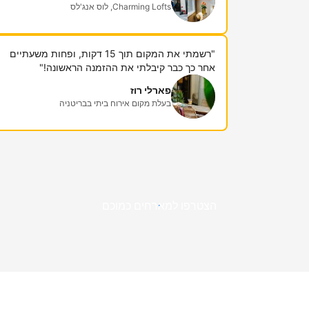
Charming Lofts, לוס אנג'לס
"רשמתי את המקום תוך 15 דקות, ופחות משעתיים
אחר כך כבר קיבלתי את ההזמנה הראשונה!"
פארלי רוז
בעלת מקום אירוח ביתי בבריטניה
הצטרפו למארחים כמוכם