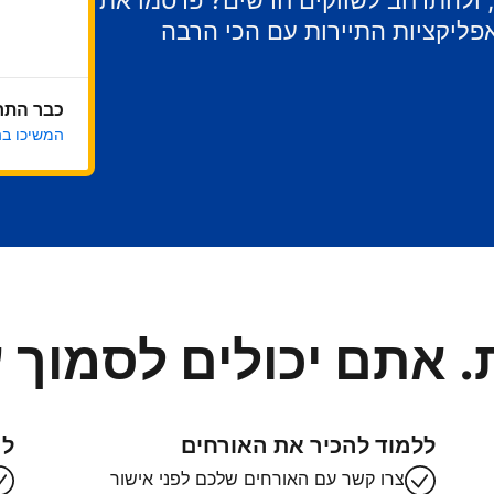
ר, ולהתרחב לשווקים חדשים? פרסמו את
ליקציות התיירות עם הכי הרבה
כבר התח
המשיכו ב
. אתם יכולים לסמוך ע
ללמוד להכיר את האורחים
לה
צרו קשר עם האורחים שלכם לפני אישור