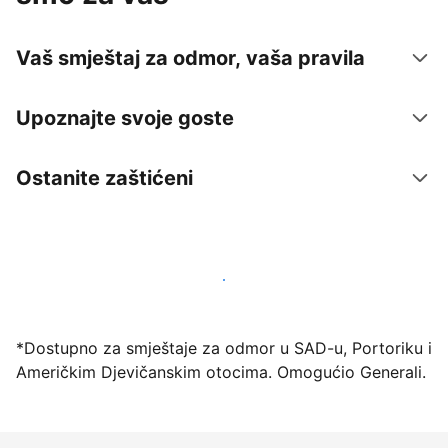
Vaš smještaj za odmor, vaša pravila
Upoznajte svoje goste
Ostanite zaštićeni
Počnite primati goste putem naše platforme već
danas
*Dostupno za smještaje za odmor u SAD-u, Portoriku i
Američkim Djevičanskim otocima. Omogućio Generali.