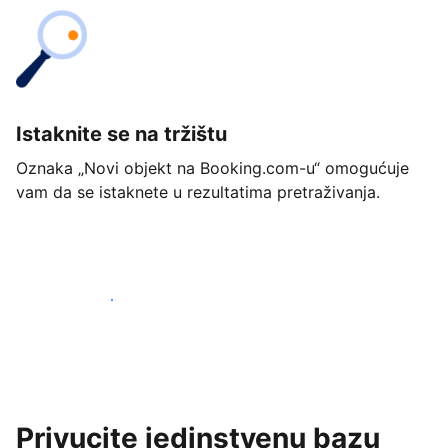
Istaknite se na tržištu
Oznaka „Novi objekt na Booking.com-u“ omogućuje
vam da se istaknete u rezultatima pretraživanja.
Započnite već danas
Privucite jedinstvenu bazu