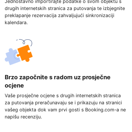
Jednostavno importirajte podatke o svom objektu s
drugih internetskih stranica za putovanja te izbjegnite
preklapanje rezervacija zahvaljujući sinkronizaciji
kalendara.
Brzo započnite s radom uz prosječne
ocjene
Vaše prosječne ocjene s drugih internetskih stranica
za putovanja preračunavaju se i prikazuju na stranici
vašeg objekta dok vam prvi gosti s Booking.com-a ne
napišu recenziju.