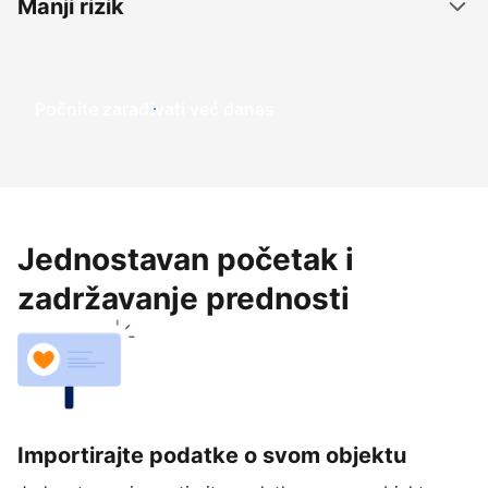
Manji rizik
Počnite zarađivati već ​​danas
Jednostavan početak i
zadržavanje prednosti
Importirajte podatke o svom objektu