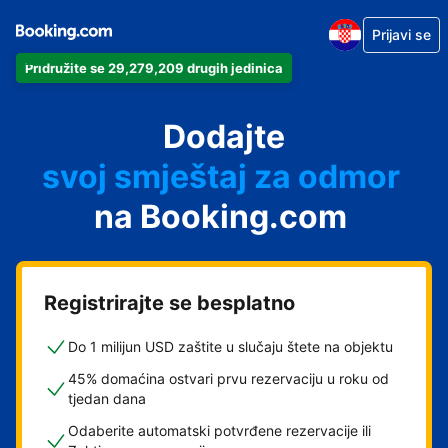
Prijavi se
Pridružite se 29,279,209 drugih jedinica
svoj apartman
svoj hotel
Dodajte
svoj smještaj za odmor
svoj privatni smještaj
na Booking.com
svoj smještaj s doručkom
Registrirajte se besplatno
Do 1 milijun USD zaštite u slučaju štete na objektu
45% domaćina ostvari prvu rezervaciju u roku od
tjedan dana
Odaberite automatski potvrđene rezervacije ili