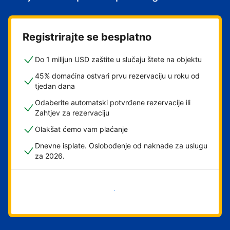
Registrirajte se besplatno
Do 1 milijun USD zaštite u slučaju štete na objektu
45% domaćina ostvari prvu rezervaciju u roku od
tjedan dana
Odaberite automatski potvrđene rezervacije ili
Zahtjev za rezervaciju
Olakšat ćemo vam plaćanje
Dnevne isplate. Oslobođenje od naknade za uslugu
za 2026.
Započni odmah