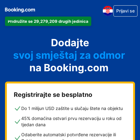
Prijavi se
Pridružite se 29,279,209 drugih jedinica
svoj apartman
svoj hotel
Dodajte
svoj smještaj za odmor
svoj privatni smještaj
na Booking.com
svoj smještaj s doručkom
Registrirajte se besplatno
Do 1 milijun USD zaštite u slučaju štete na objektu
45% domaćina ostvari prvu rezervaciju u roku od
tjedan dana
Odaberite automatski potvrđene rezervacije ili