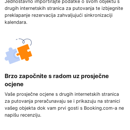
Jednostavno importirajte podatke o svom objektu s
drugih internetskih stranica za putovanja te izbjegnite
preklapanje rezervacija zahvaljujući sinkronizaciji
kalendara.
Brzo započnite s radom uz prosječne
ocjene
Vaše prosječne ocjene s drugih internetskih stranica
za putovanja preračunavaju se i prikazuju na stranici
vašeg objekta dok vam prvi gosti s Booking.com-a ne
napišu recenziju.