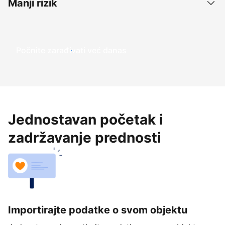
Manji rizik
Počnite zarađivati već ​​danas
Jednostavan početak i
zadržavanje prednosti
Importirajte podatke o svom objektu