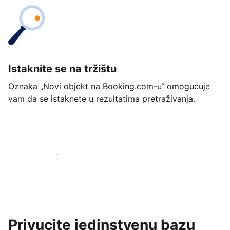
Istaknite se na tržištu
Oznaka „Novi objekt na Booking.com-u“ omogućuje
vam da se istaknete u rezultatima pretraživanja.
Započnite već danas
Privucite jedinstvenu bazu