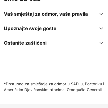
Vaš smještaj za odmor, vaša pravila
Upoznajte svoje goste
Ostanite zaštićeni
Počnite primati goste putem naše platforme već
danas
*Dostupno za smještaje za odmor u SAD-u, Portoriku i
Američkim Djevičanskim otocima. Omogućio Generali.