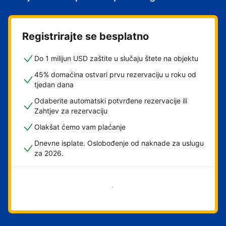
Registrirajte se besplatno
Do 1 milijun USD zaštite u slučaju štete na objektu
45% domaćina ostvari prvu rezervaciju u roku od
tjedan dana
Odaberite automatski potvrđene rezervacije ili
Zahtjev za rezervaciju
Olakšat ćemo vam plaćanje
Dnevne isplate. Oslobođenje od naknade za uslugu
za 2026.
Započni odmah