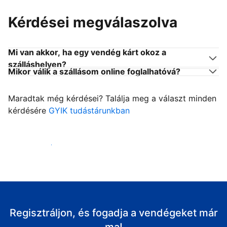
Kérdései megválaszolva
Mi van akkor, ha egy vendég kárt okoz a
szálláshelyen?
Mikor válik a szállásom online foglalhatóvá?
Maradtak még kérdései? Találja meg a választ minden
kérdésére
GYIK tudástárunkban
Fogadja vendégeit
Regisztráljon, és fogadja a vendégeket már