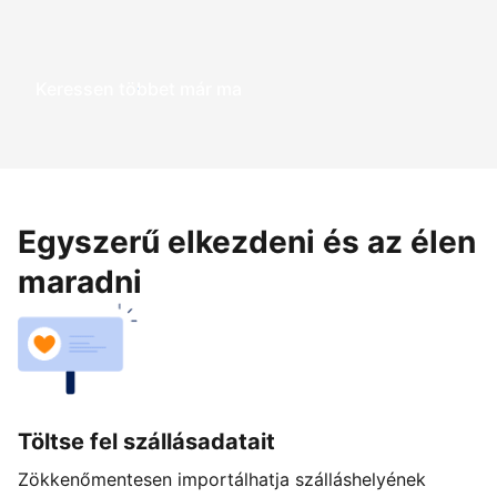
Keressen többet már ma
Egyszerű elkezdeni és az élen
maradni
Töltse fel szállásadatait
Zökkenőmentesen importálhatja szálláshelyének