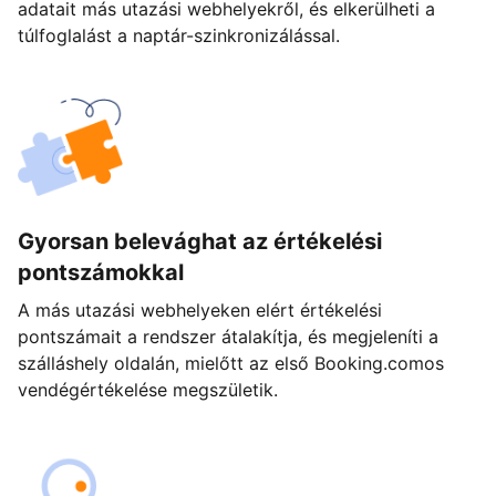
adatait más utazási webhelyekről, és elkerülheti a
túlfoglalást a naptár-szinkronizálással.
Gyorsan belevághat az értékelési
pontszámokkal
A más utazási webhelyeken elért értékelési
pontszámait a rendszer átalakítja, és megjeleníti a
szálláshely oldalán, mielőtt az első Booking.comos
vendégértékelése megszületik.