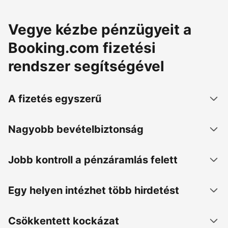
Vegye kézbe pénzügyeit a
Booking.com fizetési
rendszer segítségével
A fizetés egyszerű
Nagyobb bevételbiztonság
Jobb kontroll a pénzáramlás felett
Egy helyen intézhet több hirdetést
Csökkentett kockázat