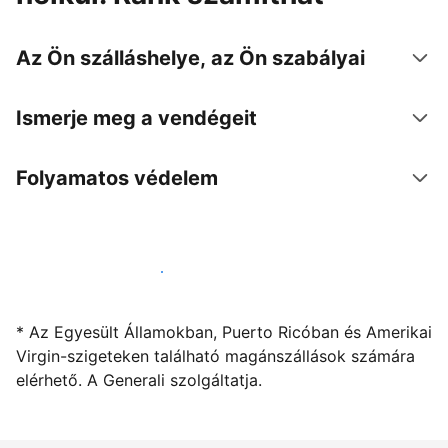
Az Ön szálláshelye, az Ön szabályai
Ismerje meg a vendégeit
Folyamatos védelem
Kínáljon szállást a segítségünkkel
* Az Egyesült Államokban, Puerto Ricóban és Amerikai
Virgin-szigeteken található magánszállások számára
elérhető. A Generali szolgáltatja.