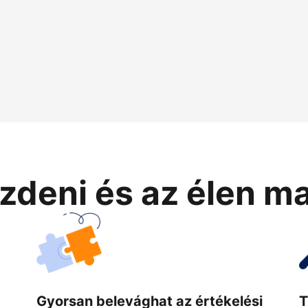
zdeni és az élen m
Gyorsan belevághat az értékelési
T