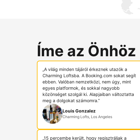
Íme az Önhöz
„A világ minden tájáról érkeznek utazók a
Charming Loftsba. A Booking.com sokat segít
ebben. Valóban nemzetközi, nem úgy, mint
egyes platformok, és sokkal nagyobb
közönséget szolgál ki. Alapjaiban változtatta
meg a dolgokat számomra.”
Louis Gonzalez
Charming Lofts, Los Angeles
„15 percembe került, hogy regisztráljak a