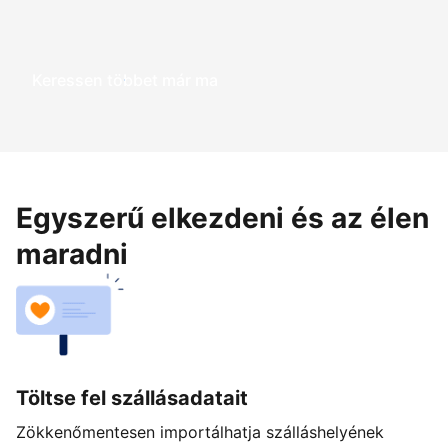
Keressen többet már ma
Egyszerű elkezdeni és az élen
maradni
Töltse fel szállásadatait
Zökkenőmentesen importálhatja szálláshelyének