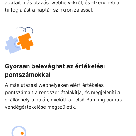
adatait más utazási webhelyekről, és elkerülheti a
túlfoglalást a naptár-szinkronizálással.
Gyorsan belevághat az értékelési
pontszámokkal
A más utazási webhelyeken elért értékelési
pontszámait a rendszer átalakítja, és megjeleníti a
szálláshely oldalán, mielőtt az első Booking.comos
vendégértékelése megszületik.