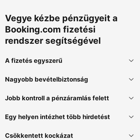
Vegye kézbe pénzügyeit a
Booking.com fizetési
rendszer segítségével
A fizetés egyszerű
Nagyobb bevételbiztonság
Jobb kontroll a pénzáramlás felett
Egy helyen intézhet több hirdetést
Csökkentett kockázat