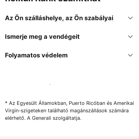
Az Ön szálláshelye, az Ön szabályai
Ismerje meg a vendégeit
Folyamatos védelem
Kínáljon szállást a segítségünkkel
* Az Egyesült Államokban, Puerto Ricóban és Amerikai
Virgin-szigeteken található magánszállások számára
elérhető. A Generali szolgáltatja.