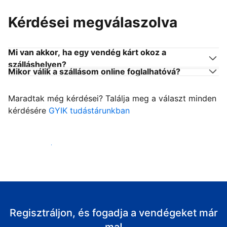
Kérdései megválaszolva
Mi van akkor, ha egy vendég kárt okoz a
szálláshelyen?
Mikor válik a szállásom online foglalhatóvá?
Maradtak még kérdései? Találja meg a választ minden
kérdésére
GYIK tudástárunkban
Fogadja vendégeit
Regisztráljon, és fogadja a vendégeket már