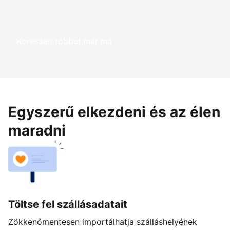
Keressen többet már ma
Egyszerű elkezdeni és az élen
maradni
Töltse fel szállásadatait
Zökkenőmentesen importálhatja szálláshelyének