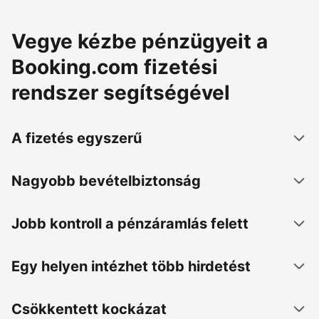
Vegye kézbe pénzügyeit a
Booking.com fizetési
rendszer segítségével
A fizetés egyszerű
Nagyobb bevételbiztonság
Jobb kontroll a pénzáramlás felett
Egy helyen intézhet több hirdetést
Csökkentett kockázat