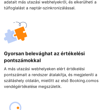
adatait más utazási webhelyekről, és elkerülheti a
túlfoglalást a naptár-szinkronizálással.
Gyorsan belevághat az értékelési
pontszámokkal
A más utazási webhelyeken elért értékelési
pontszámait a rendszer átalakítja, és megjeleníti a
szálláshely oldalán, mielőtt az első Booking.comos
vendégértékelése megszületik.