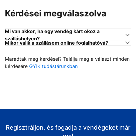
Kérdései megválaszolva
Mi van akkor, ha egy vendég kárt okoz a
szálláshelyen?
Mikor válik a szállásom online foglalhatóvá?
Maradtak még kérdései? Találja meg a választ minden
kérdésére
GYIK tudástárunkban
Fogadja vendégeit
Regisztráljon, és fogadja a vendégeket már