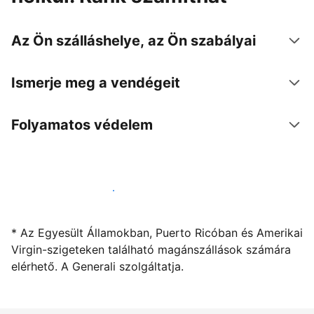
Az Ön szálláshelye, az Ön szabályai
Ismerje meg a vendégeit
Folyamatos védelem
Kínáljon szállást a segítségünkkel
* Az Egyesült Államokban, Puerto Ricóban és Amerikai
Virgin-szigeteken található magánszállások számára
elérhető. A Generali szolgáltatja.