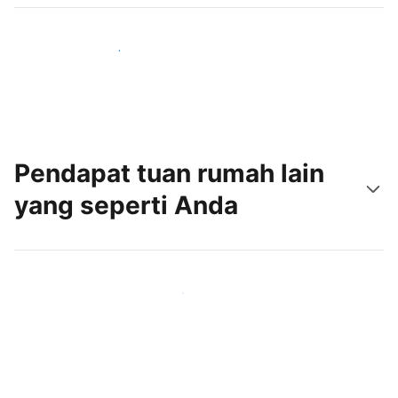
Jangkau tamu baru hari ini
Pendapat tuan rumah lain
yang seperti Anda
Gabung dengan tuan rumah lain seperti Anda