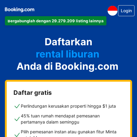
Login
Bergabunglah dengan 29.279.209 listing lainnya
apartemen
Daftarkan
hotel
rental liburan
Anda di Booking.com
guest house
bed & breakfast
Daftar gratis
Perlindungan kerusakan properti hingga $1 juta
45% tuan rumah mendapat pemesanan
pertamanya dalam seminggu
Pilih pemesanan instan atau gunakan fitur Minta