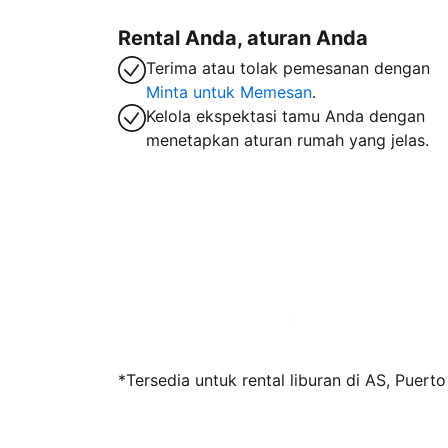
Rental Anda, aturan Anda
Terima atau tolak pemesanan dengan
Minta untuk Memesan
.
Kelola ekspektasi tamu Anda dengan
menetapkan aturan rumah yang jelas.
Jadi tuan rumah bersama kami sekarang
*Tersedia untuk rental liburan di AS, Puert