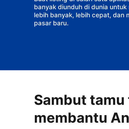
banyak diunduh di dunia untu
lebih banyak, lebih cepat, da
pasar baru.
Sambut tamu t
membantu A