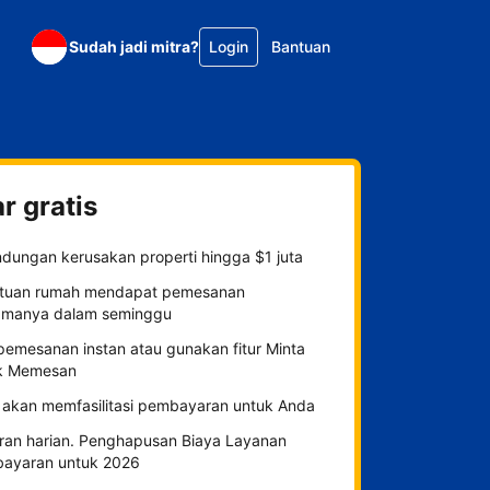
Sudah jadi mitra?
Login
Bantuan
r gratis
ndungan kerusakan properti hingga $1 juta
tuan rumah mendapat pemesanan
amanya dalam seminggu
 pemesanan instan atau gunakan fitur Minta
k Memesan
 akan memfasilitasi pembayaran untuk Anda
ran harian. Penghapusan Biaya Layanan
ayaran untuk 2026