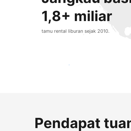
1,8+ miliar
tamu rental liburan sejak 2010.
Jangkau tamu baru hari ini
Pendapat tuan