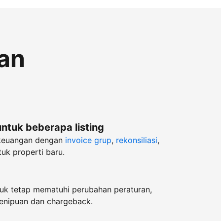
an
untuk beberapa listing
keuangan dengan
invoice grup
,
rekonsiliasi
,
uk properti baru.
k tetap mematuhi perubahan peraturan,
enipuan dan chargeback.