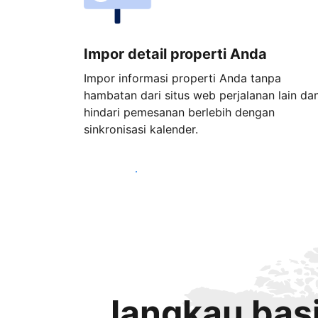
Impor detail properti Anda
Impor informasi properti Anda tanpa
hambatan dari situs web perjalanan lain da
hindari pemesanan berlebih dengan
sinkronisasi kalender.
Mulai sekarang
Jangkau basi