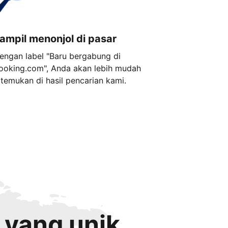
ampil menonjol di pasar
engan label "Baru bergabung di
ooking.com", Anda akan lebih mudah
itemukan di hasil pencarian kami.
 yang unik