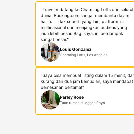
"Traveler datang ke Charming Lofts dari seluru
dunia. Booking.com sangat membantu dalam
hal itu. Tidak seperti yang lain, platform ini
multinasional dan menjangkau audiens yang
jauh lebih besar. Bagi saya, ini berdampak
sangat besar."
Louis Gonzalez
Charming Lofts, Los Angeles
"Saya bisa membuat listing dalam 15 menit, da
kurang dari dua jam kemudian, saya mendapat
pemesanan pertama!"
Parley Rose
Tuan rumah di Inggris Raya