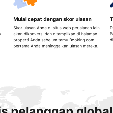
Mulai cepat dengan skor ulasan
T
Skor ulasan Anda di situs web perjalanan lain
D
n
akan dikonversi dan ditampilkan di halaman
B
properti Anda sebelum tamu Booking.com
d
pertama Anda meninggalkan ulasan mereka.
s pelanggan global