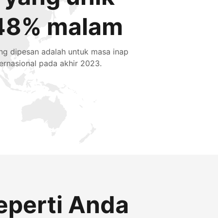
48% malam
ng dipesan adalah untuk masa inap
ternasional pada akhir 2023.
eperti Anda