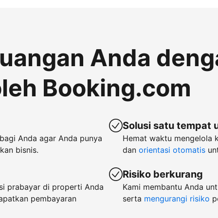
euangan Anda deng
leh Booking.com
Solusi satu tempat 
bagi Anda agar Anda punya
Hemat waktu mengelola 
an bisnis.
dan
orientasi otomatis
unt
Risiko berkurang
i prabayar di properti Anda
Kami membantu Anda untu
dapatkan pembayaran
serta
mengurangi risiko
p