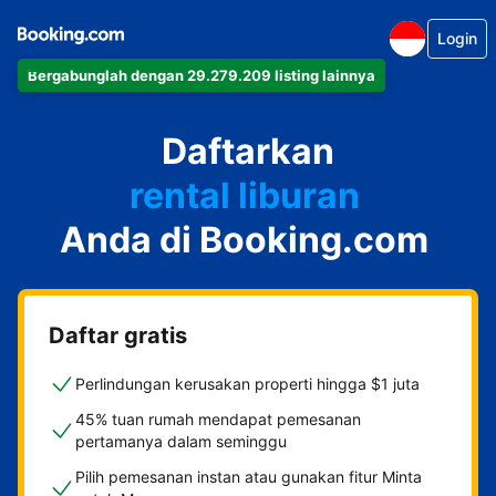
Login
Bergabunglah dengan 29.279.209 listing lainnya
apartemen
Daftarkan
hotel
rental liburan
Anda di Booking.com
guest house
bed & breakfast
Daftar gratis
Perlindungan kerusakan properti hingga $1 juta
45% tuan rumah mendapat pemesanan
pertamanya dalam seminggu
Pilih pemesanan instan atau gunakan fitur Minta