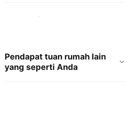
Jangkau tamu baru hari ini
Pendapat tuan rumah lain
yang seperti Anda
Gabung dengan tuan rumah lain seperti Anda