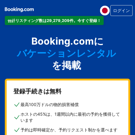
ログイン
合計リスティング数は29,279,209件。今すぐ登録！
アパートメント
Booking.comに
ホテル
バケーションレンタル
ゲストハウス
を掲載
旅館
登録手続きは無料
最高100万ドルの物的損害補償
ホストの45%は、1週間以内に最初の予約を獲得して
います
予約は即時確定か、予約リクエスト制かを選べます