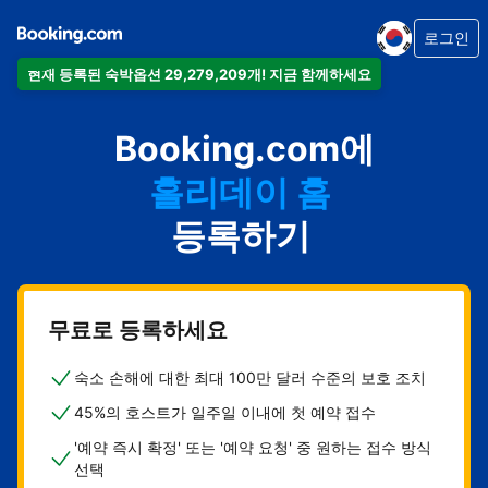
로그인
현재 등록된 숙박옵션 29,279,209개! 지금 함께하세요
아파트
Booking.com에
호텔
홀리데이 홈
게스트하우스
등록하기
비앤비
무료로 등록하세요
숙소 손해에 대한 최대 100만 달러 수준의 보호 조치
45%의 호스트가 일주일 이내에 첫 예약 접수
'예약 즉시 확정' 또는 '예약 요청' 중 원하는 접수 방식
선택