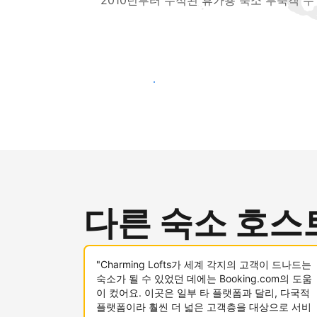
2010년부터 누적된 휴가용 숙소 투숙객 수
새로운 고객층 공략하기
다른 숙소 호스
"Charming Lofts가 세계 각지의 고객이 드나드는
숙소가 될 수 있었던 데에는 Booking.com의 도움
이 컸어요. 이곳은 일부 타 플랫폼과 달리, 다국적
플랫폼이라 훨씬 더 넓은 고객층을 대상으로 서비