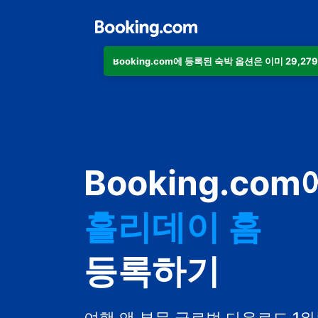
Booking.com에 등록된 숙박 옵션은 이미 29,27
아파트
Booking.com
호텔
홀리데이 홈
게스트하우스
등록하기
비앤비