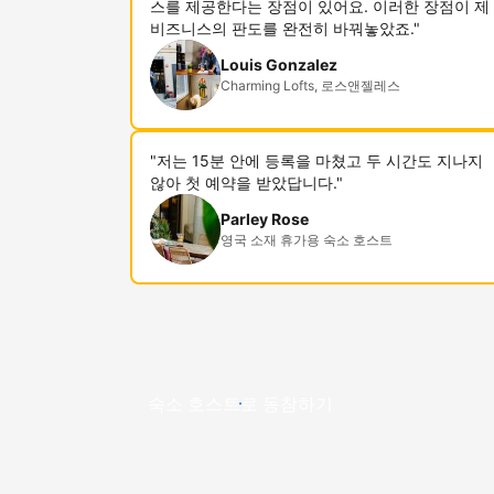
스를 제공한다는 장점이 있어요. 이러한 장점이 제
비즈니스의 판도를 완전히 바꿔놓았죠."
Louis Gonzalez
Charming Lofts, 로스앤젤레스
"저는 15분 안에 등록을 마쳤고 두 시간도 지나지
않아 첫 예약을 받았답니다."
Parley Rose
영국 소재 휴가용 숙소 호스트
숙소 호스트로 동참하기