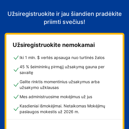
Užsiregistruokite ir jau šiandien pradėkite
priimti svečius!
Užsiregistruokite nemokamai
Iki 1 mln. $ vertės apsauga nuo turtinės žalos
45 % šeimininkų pirmąjį užsakymą gauna per
savaitę
Galite rinktis momentinius užsakymus arba
užsakymo užklausas
Mes administruosime mokėjimus už jus
Kasdieniai išmokėjimai. Netaikomas Mokėjimų
paslaugos mokestis už 2026 m.