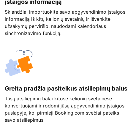
įstaigos informaciją
Sklandžiai importuokite savo apgyvendinimo įstaigos
informaciją iš kitų kelionių svetainių ir išvenkite
užsakymų perviršio, naudodami kalendoriaus
sinchronizavimo funkciją.
Greita pradžia pasitelkus atsiliepimų balus
Jūsų atsiliepimų balai kitose kelionių svetainėse
konvertuojami ir rodomi jūsų apgyvendinimo įstaigos
puslapyje, kol pirmieji Booking.com svečiai pateiks
savo atsiliepimus.