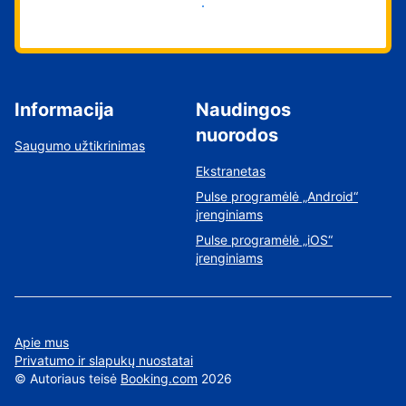
Pradėti
Informacija
Naudingos
nuorodos
Saugumo užtikrinimas
Ekstranetas
Pulse programėlė „Android“
įrenginiams
Pulse programėlė „iOS“
įrenginiams
Apie mus
Privatumo ir slapukų nuostatai
©
Autoriaus teisė
Booking.com
2026