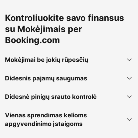
Kontroliuokite savo finansus
su Mokėjimais per
Booking.com
Mokėjimai be jokių rūpesčių
Didesnis pajamų saugumas
Didesnė pinigų srauto kontrolė
Vienas sprendimas kelioms
apgyvendinimo įstaigoms