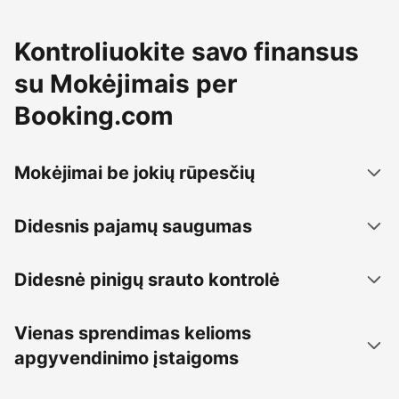
Kontroliuokite savo finansus
su Mokėjimais per
Booking.com
Mokėjimai be jokių rūpesčių
Didesnis pajamų saugumas
Didesnė pinigų srauto kontrolė
Vienas sprendimas kelioms
apgyvendinimo įstaigoms