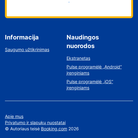
Pradėti
Informacija
Naudingos
nuorodos
Saugumo užtikrinimas
Ekstranetas
Pulse programėlė „Android“
įrenginiams
Pulse programėlė „iOS“
įrenginiams
Apie mus
Privatumo ir slapukų nuostatai
©
Autoriaus teisė
Booking.com
2026