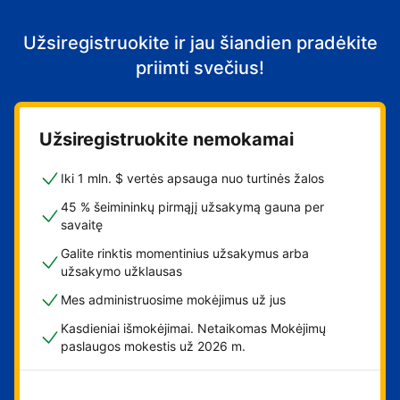
Užsiregistruokite ir jau šiandien pradėkite
priimti svečius!
Užsiregistruokite nemokamai
Iki 1 mln. $ vertės apsauga nuo turtinės žalos
45 % šeimininkų pirmąjį užsakymą gauna per
savaitę
Galite rinktis momentinius užsakymus arba
užsakymo užklausas
Mes administruosime mokėjimus už jus
Kasdieniai išmokėjimai. Netaikomas Mokėjimų
paslaugos mokestis už 2026 m.