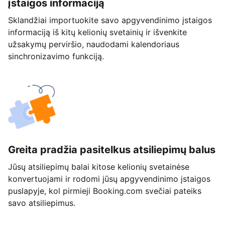
įstaigos informaciją
Sklandžiai importuokite savo apgyvendinimo įstaigos
informaciją iš kitų kelionių svetainių ir išvenkite
užsakymų perviršio, naudodami kalendoriaus
sinchronizavimo funkciją.
Greita pradžia pasitelkus atsiliepimų balus
Jūsų atsiliepimų balai kitose kelionių svetainėse
konvertuojami ir rodomi jūsų apgyvendinimo įstaigos
puslapyje, kol pirmieji Booking.com svečiai pateiks
savo atsiliepimus.