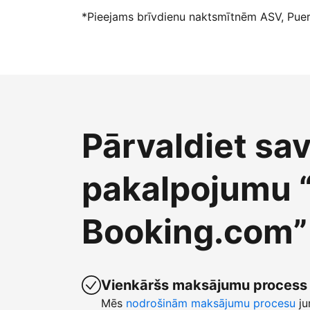
*Pieejams brīvdienu naktsmītnēm ASV, Puert
Pārvaldiet sa
pakalpojumu 
Booking.com”
Vienkāršs maksājumu process
Mēs
nodrošinām maksājumu procesu
ju