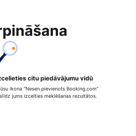
rpināšana
zcelieties citu piedāvājumu vidū
ūsu ikona “Nesen pievienots Booking.com”
alīdz jums izcelties meklēšanas rezultātos.