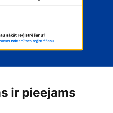
Sāciet tūlīt!
 jau sākāt reģistrēšanu?
 savas naktsmītnes reģistrēšanu
s ir pieejams