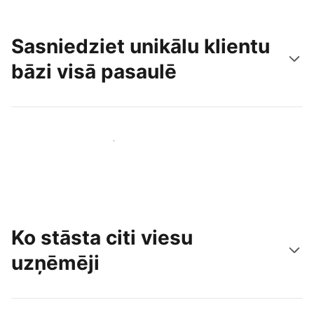
Sasniedziet unikālu klientu
bāzi visā pasaulē
Sasniegt jaunus viesus jau šodien
Ko stāsta citi viesu
uzņēmēji