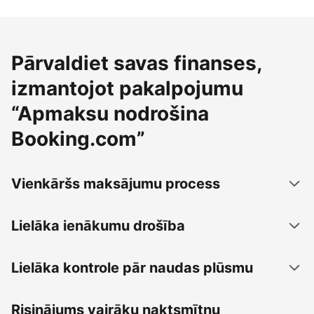
Pārvaldiet savas finanses,
izmantojot pakalpojumu
“Apmaksu nodrošina
Booking.com”
Vienkāršs maksājumu process
Lielāka ienākumu drošība
Lielāka kontrole pār naudas plūsmu
Risinājums vairāku naktsmītņu