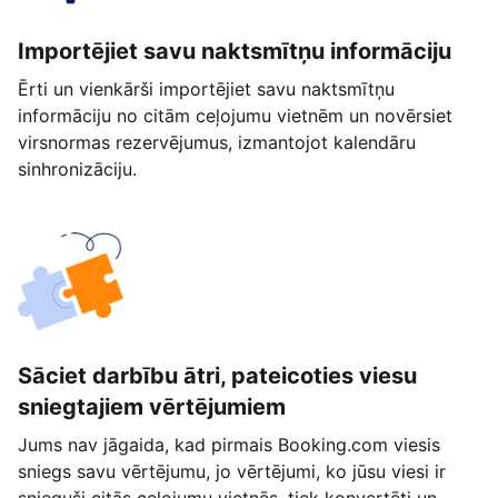
Importējiet savu naktsmītņu informāciju
Ērti un vienkārši importējiet savu naktsmītņu
informāciju no citām ceļojumu vietnēm un novērsiet
virsnormas rezervējumus, izmantojot kalendāru
sinhronizāciju.
Sāciet darbību ātri, pateicoties viesu
sniegtajiem vērtējumiem
Jums nav jāgaida, kad pirmais Booking.com viesis
sniegs savu vērtējumu, jo vērtējumi, ko jūsu viesi ir