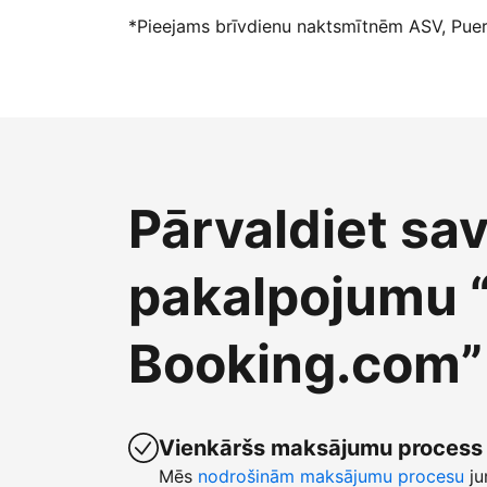
*Pieejams brīvdienu naktsmītnēm ASV, Puert
Pārvaldiet sa
pakalpojumu 
Booking.com”
Vienkāršs maksājumu process
Mēs
nodrošinām maksājumu procesu
ju