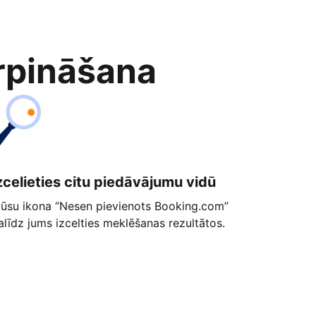
rpināšana
zcelieties citu piedāvājumu vidū
ūsu ikona “Nesen pievienots Booking.com”
alīdz jums izcelties meklēšanas rezultātos.