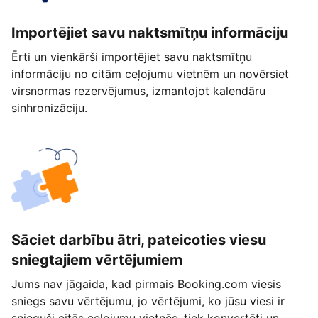
Importējiet savu naktsmītņu informāciju
Ērti un vienkārši importējiet savu naktsmītņu
informāciju no citām ceļojumu vietnēm un novērsiet
virsnormas rezervējumus, izmantojot kalendāru
sinhronizāciju.
Sāciet darbību ātri, pateicoties viesu
sniegtajiem vērtējumiem
Jums nav jāgaida, kad pirmais Booking.com viesis
sniegs savu vērtējumu, jo vērtējumi, ko jūsu viesi ir