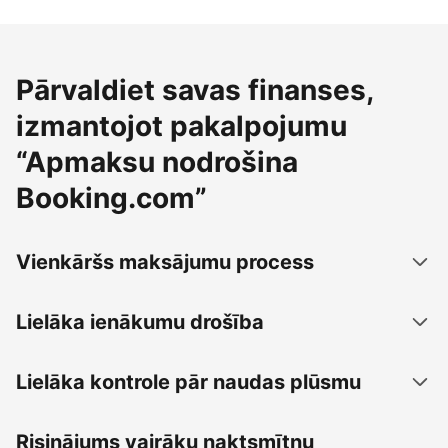
Pārvaldiet savas finanses,
izmantojot pakalpojumu
“Apmaksu nodrošina
Booking.com”
Vienkāršs maksājumu process
Lielāka ienākumu drošība
Lielāka kontrole pār naudas plūsmu
Risinājums vairāku naktsmītņu