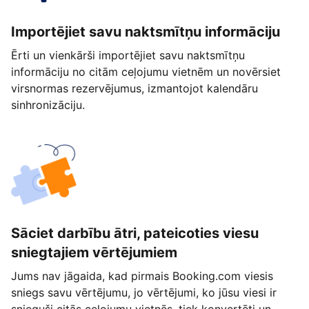
Importējiet savu naktsmītņu informāciju
Ērti un vienkārši importējiet savu naktsmītņu
informāciju no citām ceļojumu vietnēm un novērsiet
virsnormas rezervējumus, izmantojot kalendāru
sinhronizāciju.
Sāciet darbību ātri, pateicoties viesu
sniegtajiem vērtējumiem
Jums nav jāgaida, kad pirmais Booking.com viesis
sniegs savu vērtējumu, jo vērtējumi, ko jūsu viesi ir