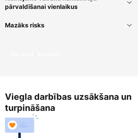
pārvaldīšanai vienlaikus
Mazāks risks
Sākt pelnīt jau šodien
Viegla darbības uzsākšana un
turpināšana