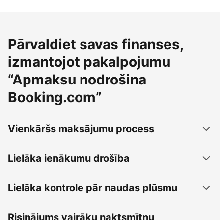
Pārvaldiet savas finanses,
izmantojot pakalpojumu
“Apmaksu nodrošina
Booking.com”
Vienkāršs maksājumu process
Lielāka ienākumu drošība
Lielāka kontrole pār naudas plūsmu
Risinājums vairāku naktsmītņu